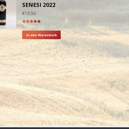
SENESI 2022
€
13,50
Bewertet mit
5.00
von 5
In den Warenkorb