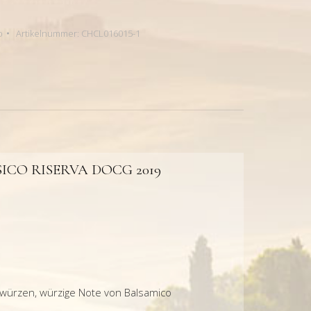
o
Artikelnummer:
CHCL016015-1
ICO RISERVA DOCG 2019
würzen, würzige Note von Balsamico