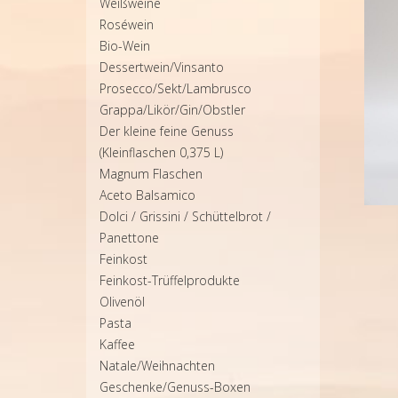
Weißweine
Roséwein
Bio-Wein
Dessertwein/Vinsanto
Prosecco/Sekt/Lambrusco
Grappa/Likör/Gin/Obstler
Der kleine feine Genuss
(Kleinflaschen 0,375 L)
Magnum Flaschen
Aceto Balsamico
Dolci / Grissini / Schüttelbrot /
Panettone
Feinkost
Feinkost-Trüffelprodukte
Olivenöl
Pasta
Kaffee
Natale/Weihnachten
Geschenke/Genuss-Boxen