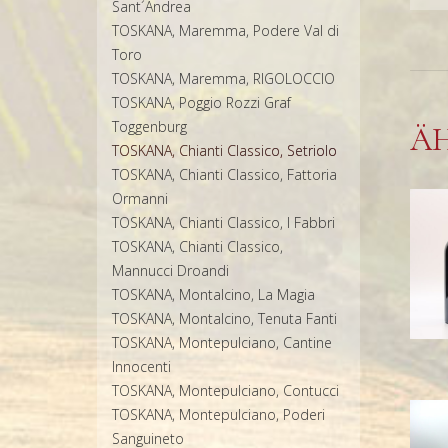
Sant´Andrea
TOSKANA, Maremma, Podere Val di
Toro
TOSKANA, Maremma, RIGOLOCCIO
TOSKANA, Poggio Rozzi Graf
Toggenburg
Ä
TOSKANA, Chianti Classico, Setriolo
TOSKANA, Chianti Classico, Fattoria
Ormanni
TOSKANA, Chianti Classico, I Fabbri
TOSKANA, Chianti Classico,
Mannucci Droandi
TOSKANA, Montalcino, La Magia
TOSKANA, Montalcino, Tenuta Fanti
TOSKANA, Montepulciano, Cantine
Innocenti
TOSKANA, Montepulciano, Contucci
TOSKANA, Montepulciano, Poderi
Sanguineto