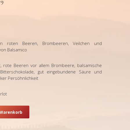
19
en roten Beeren, Brombeeren, Veilchen und
von Balsamico
, rote Beeren vor allem Brombeere, balsamische
itterschokolade, gut eingebundene Säure und
rker Persöhnlichkeit
rlot
 Warenkorb