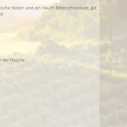
sche Noten und ein Hauch Bitterschokolade, gut
it
 der Flasche