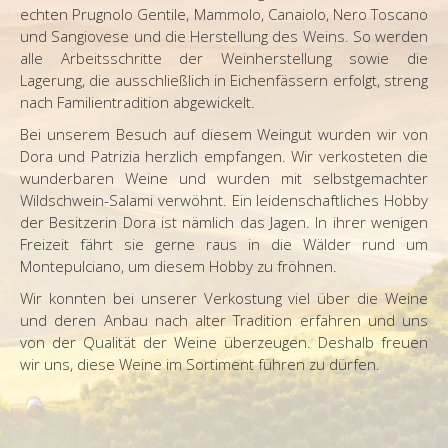
echten Prugnolo Gentile, Mammolo, Canaiolo, Nero Toscano
und Sangiovese und die Herstellung des Weins. So werden
alle Arbeitsschritte der Weinherstellung sowie die
Lagerung, die ausschließlich in Eichenfässern erfolgt, streng
nach Familientradition abgewickelt.
Bei unserem Besuch auf diesem Weingut wurden wir von
Dora und Patrizia herzlich empfangen. Wir verkosteten die
wunderbaren Weine und wurden mit selbstgemachter
Wildschwein-Salami verwöhnt. Ein leidenschaftliches Hobby
der Besitzerin Dora ist nämlich das Jagen. In ihrer wenigen
Freizeit fährt sie gerne raus in die Wälder rund um
Montepulciano, um diesem Hobby zu fröhnen.
Wir konnten bei unserer Verkostung viel über die Weine
und deren Anbau nach alter Tradition erfahren und uns
von der Qualität der Weine überzeugen. Deshalb freuen
wir uns, diese Weine im Sortiment führen zu dürfen.