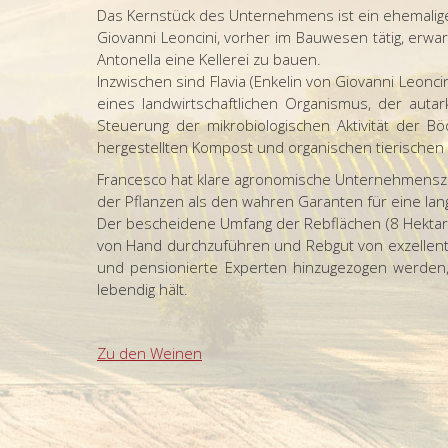
Das Kernstück des Unternehmens ist ein ehemalig
Giovanni Leoncini, vorher im Bauwesen tätig, erwar
Antonella eine Kellerei zu bauen.
Inzwischen sind Flavia (Enkelin von Giovanni Leonci
eines landwirtschaftlichen Organismus, der auta
Steuerung der mikrobiologischen Aktivität der
hergestellten Kompost und organischen tierischen
Francesco hat klare agronomische Unternehmenszi
der Pflanzen als den wahren Garanten für eine lan
Der bescheidene Umfang der Rebflächen (8 Hektar) 
von Hand durchzuführen und Rebgut von exzellenter
und pensionierte Experten hinzugezogen werden, 
lebendig hält.
Zu den Weinen