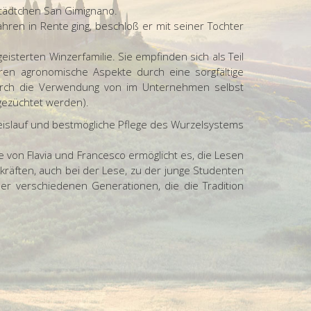
Städtchen San Gimignano.
ahren in Rente ging, beschloß er mit seiner Tochter
eisterten Winzerfamilie. Sie empfinden sich als Teil
eren agronomische Aspekte durch eine sorgfältige
durch die Verwendung von im Unternehmen selbst
 gezüchtet werden).
islauf und bestmögliche Pflege des Wurzelsystems
 von Flavia und Francesco ermöglicht es, die Lesen
kräften, auch bei der Lese, zu der junge Studenten
er verschiedenen Generationen, die die Tradition