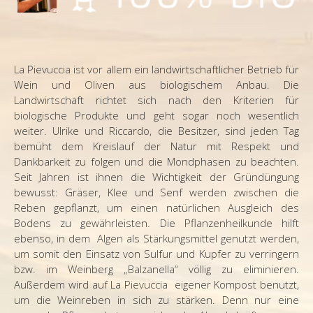
La Pievuccia ist vor allem ein landwirtschaftlicher Betrieb für
Wein und Oliven aus biologischem Anbau. Die
Landwirtschaft richtet sich nach den Kriterien für
biologische Produkte und geht sogar noch wesentlich
weiter. Ulrike und Riccardo, die Besitzer, sind jeden Tag
bemüht dem Kreislauf der Natur mit Respekt und
Dankbarkeit zu folgen und die Mondphasen zu beachten.
Seit Jahren ist ihnen die Wichtigkeit der Gründüngung
bewusst: Gräser, Klee und Senf werden zwischen die
Reben gepflanzt, um einen natürlichen Ausgleich des
Bodens zu gewährleisten. Die Pflanzenheilkunde hilft
ebenso, in dem Algen als Stärkungsmittel genutzt werden,
um somit den Einsatz von Sulfur und Kupfer zu verringern
bzw. im Weinberg „Balzanella“ völlig zu eliminieren.
Außerdem wird auf La Pievuccia eigener Kompost benutzt,
um die Weinreben in sich zu stärken. Denn nur eine