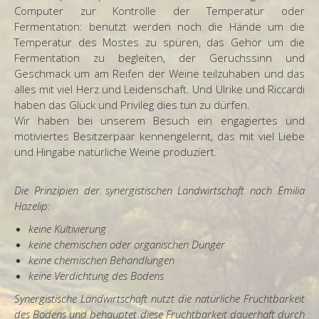
Computer zur Kontrolle der Temperatur oder
Fermentation: benutzt werden noch die Hände um die
Temperatur des Mostes zu spüren, das Gehör um die
Fermentation zu begleiten, der Geruchssinn und
Geschmack um am Reifen der Weine teilzuhaben und das
alles mit viel Herz und Leidenschaft. Und Ulrike und Riccardi
haben das Glück und Privileg dies tun zu dürfen.
Wir haben bei unserem Besuch ein engagiertes und
motiviertes Besitzerpaar kennengelernt, das mit viel Liebe
und Hingabe natürliche Weine produziert.
Die Prinzipien der synergistischen Landwirtschaft nach Emilia
Hazelip:
keine Kultivierung
keine chemischen oder organischen Dünger
keine chemischen Behandlungen
keine Verdichtung des Bodens
Synergistische Landwirtschaft nutzt die natürliche Fruchtbarkeit
des Bodens und behauptet diese Fruchtbarkeit dauerhaft durch