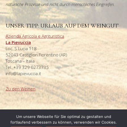
natürliche Prozesse und nicht durch menschliches Eingreifen.
UNSER TIPP: URLAUB AUF DEM WEINGUT
Azienda Agricola e Agrituristica
La Pievuccia
Loc. S.Lucia 118
52043 Castiglion Fiorentino (AR)
Toscana – Italia
Tel. +39 329 0273735
info@lapievuccia.it
Zu den Weinen
Um unsere Webseite für Sie optimal zu gestalten und
fortlaufend verbessern zu können, verwenden wir Cookies.