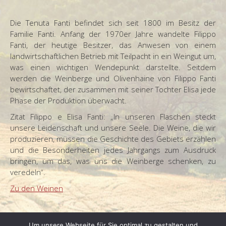
Die Tenuta Fanti befindet sich seit 1800 im Besitz der
Familie Fanti. Anfang der 1970er Jahre wandelte Filippo
Fanti, der heutige Besitzer, das Anwesen von einem
landwirtschaftlichen Betrieb mit Teilpacht in ein Weingut um,
was einen wichtigen Wendepunkt darstellte. Seitdem
werden die Weinberge und Olivenhaine von Filippo Fanti
bewirtschaftet, der zusammen mit seiner Tochter Elisa jede
Phase der Produktion überwacht.
Zitat Filippo e Elisa Fanti: „In unseren Flaschen steckt
unsere Leidenschaft und unsere Seele. Die Weine, die wir
produzieren, müssen die Geschichte des Gebiets erzählen
und die Besonderheiten jedes Jahrgangs zum Ausdruck
bringen, um das, was uns die Weinberge schenken, zu
veredeln“.
Zu den Weinen
Um unsere Webseite für Sie optimal zu gestalten und