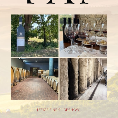
[ZEIGE EINE SLIDESHOW]