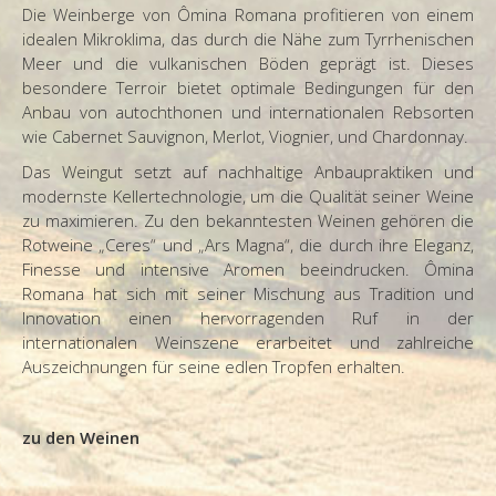
Die Weinberge von Ômina Romana profitieren von einem
idealen Mikroklima, das durch die Nähe zum Tyrrhenischen
Meer und die vulkanischen Böden geprägt ist. Dieses
besondere Terroir bietet optimale Bedingungen für den
Anbau von autochthonen und internationalen Rebsorten
wie Cabernet Sauvignon, Merlot, Viognier, und Chardonnay.
Das Weingut setzt auf nachhaltige Anbaupraktiken und
modernste Kellertechnologie, um die Qualität seiner Weine
zu maximieren. Zu den bekanntesten Weinen gehören die
Rotweine „Ceres“ und „Ars Magna“, die durch ihre Eleganz,
Finesse und intensive Aromen beeindrucken. Ômina
Romana hat sich mit seiner Mischung aus Tradition und
Innovation einen hervorragenden Ruf in der
internationalen Weinszene erarbeitet und zahlreiche
Auszeichnungen für seine edlen Tropfen erhalten.
zu den Weinen