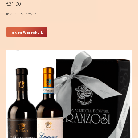
€
31,00
inkl. 19 % MwSt.
In den Warenkorb