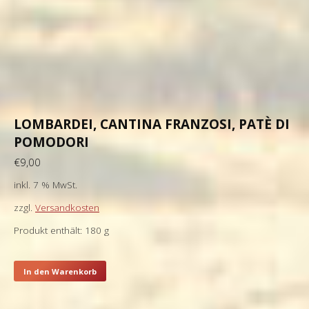
LOMBARDEI, CANTINA FRANZOSI, PATÈ DI
POMODORI
€
9,00
inkl. 7 % MwSt.
zzgl.
Versandkosten
Produkt enthält: 180
g
In den Warenkorb