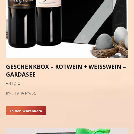
GESCHENKBOX – ROTWEIN + WEISSWEIN –
GARDASEE
€
31,50
inkl. 19 % MwSt.
In den Warenkorb