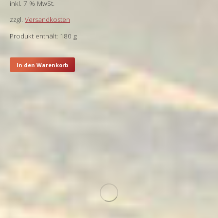
inkl. 7 % MwSt.
zzgl.
Versandkosten
Produkt enthält: 180
g
In den Warenkorb