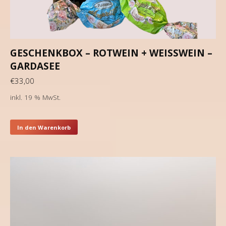
GESCHENKBOX – ROTWEIN + WEISSWEIN –
GARDASEE
€
33,00
inkl. 19 % MwSt.
In den Warenkorb