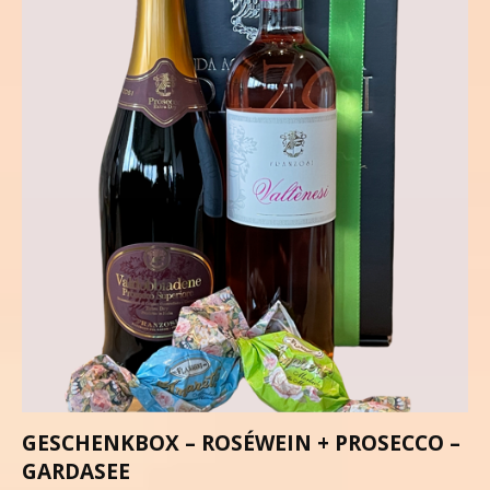
GESCHENKBOX – ROSÉWEIN + PROSECCO –
GARDASEE