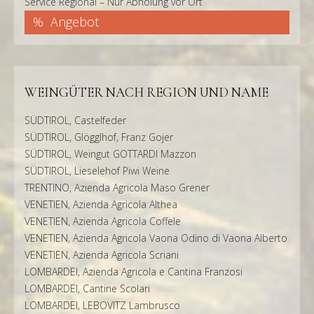
Service Regional – Nur Abholung vor Ort
Angebot
WEINGÜTER NACH REGION UND NAME
SÜDTIROL, Castelfeder
SÜDTIROL, Glögglhof, Franz Gojer
SÜDTIROL, Weingut GOTTARDI Mazzon
SÜDTIROL, Lieselehof Piwi Weine
TRENTINO, Azienda Agricola Maso Grener
VENETIEN, Azienda Agricola Althea
VENETIEN, Azienda Agricola Coffele
VENETIEN, Azienda Agricola Vaona Odino di Vaona Alberto
VENETIEN, Azienda Agricola Scriani
LOMBARDEI, Azienda Agricola e Cantina Franzosi
LOMBARDEI, Cantine Scolari
LOMBARDEI, LEBOVITZ Lambrusco