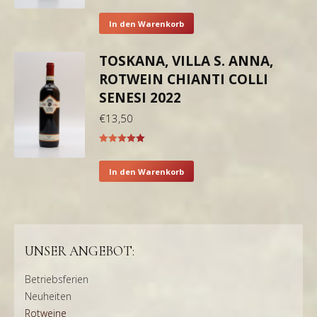
In den Warenkorb
TOSKANA, VILLA S. ANNA,
ROTWEIN CHIANTI COLLI
SENESI 2022
€
13,50
Bewertet mit
5.00
von 5
In den Warenkorb
UNSER ANGEBOT:
Betriebsferien
Neuheiten
Rotweine