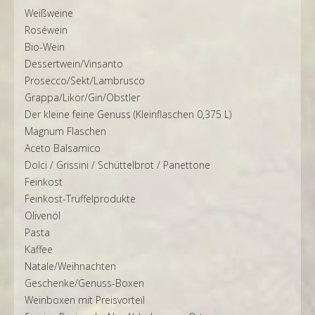
Weißweine
Roséwein
Bio-Wein
Dessertwein/Vinsanto
Prosecco/Sekt/Lambrusco
Grappa/Likör/Gin/Obstler
Der kleine feine Genuss (Kleinflaschen 0,375 L)
Magnum Flaschen
Aceto Balsamico
Dolci / Grissini / Schüttelbrot / Panettone
Feinkost
Feinkost-Trüffelprodukte
Olivenöl
Pasta
Kaffee
Natale/Weihnachten
Geschenke/Genuss-Boxen
Weinboxen mit Preisvorteil