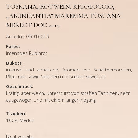
TOSKANA, ROTWEIN, RIGOLOCCIO,
„ABUNDANTIA“ MAREMMA TOSCANA
MERLOT DOC 2019
Artikelnr. GR016015
Farbe:
intensives Rubinrot
Bukett:
intensiv und anhaltend, Aromen von Schattenmorellen,
Pflaumen sowie Veilchen und süßen Gewürzen
Geschmack:
kräftig, aber weich
,
unterstützt von straffen Tanninen
,
sehr
ausgewogen und mit einem langen Abgang
Trauben:
100% Merlot
Nicht vorrätig