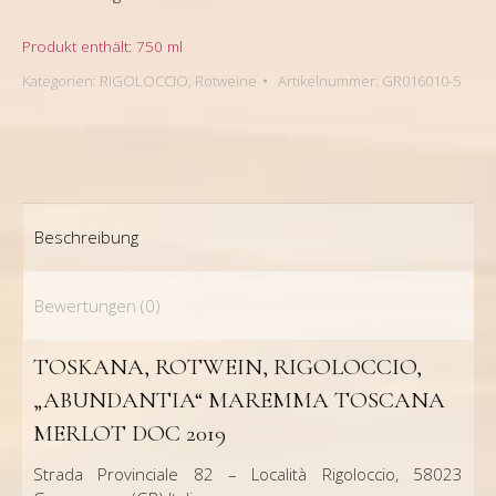
Produkt enthält: 750
ml
Kategorien:
RIGOLOCCIO
,
Rotweine
Artikelnummer:
GR016010-5
Beschreibung
Bewertungen (0)
TOSKANA, ROTWEIN, RIGOLOCCIO,
„ABUNDANTIA“ MAREMMA TOSCANA
MERLOT DOC 2019
Strada Provinciale 82 – Località Rigoloccio, 58023