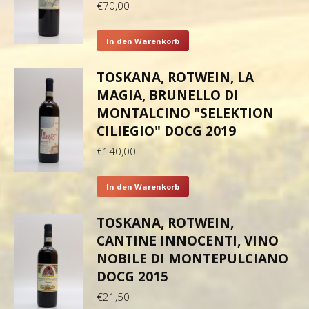
€
70,00
In den Warenkorb
TOSKANA, ROTWEIN, LA
MAGIA, BRUNELLO DI
MONTALCINO "SELEKTION
CILIEGIO" DOCG 2019
€
140,00
In den Warenkorb
TOSKANA, ROTWEIN,
CANTINE INNOCENTI, VINO
NOBILE DI MONTEPULCIANO
DOCG 2015
€
21,50