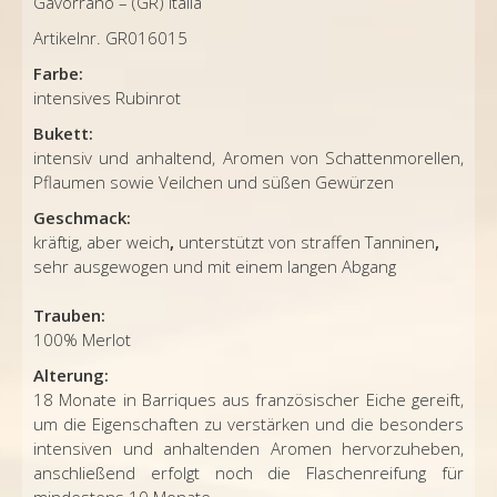
Gavorrano – (GR) Italia
Artikelnr. GR016015
Farbe:
intensives Rubinrot
Bukett:
intensiv und anhaltend, Aromen von Schattenmorellen,
Pflaumen sowie Veilchen und süßen Gewürzen
Geschmack:
kräftig, aber weich
,
unterstützt von straffen Tanninen
,
sehr ausgewogen und mit einem langen Abgang
Trauben:
100% Merlot
Alterung:
18 Monate in Barriques aus französischer Eiche gereift,
um die Eigenschaften zu verstärken und die besonders
intensiven und anhaltenden Aromen hervorzuheben,
anschließend erfolgt noch die Flaschenreifung für