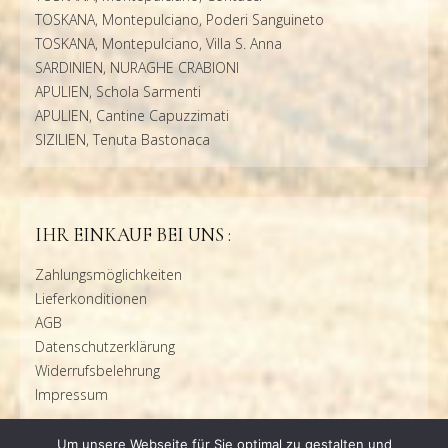
TOSKANA, Montepulciano, Poderi Sanguineto
TOSKANA, Montepulciano, Villa S. Anna
SARDINIEN, NURAGHE CRABIONI
APULIEN, Schola Sarmenti
APULIEN, Cantine Capuzzimati
SIZILIEN, Tenuta Bastonaca
IHR EINKAUF BEI UNS :
Zahlungsmöglichkeiten
Lieferkonditionen
AGB
Datenschutzerklärung
Widerrufsbelehrung
Impressum
Um unsere Webseite für Sie optimal zu gestalten und