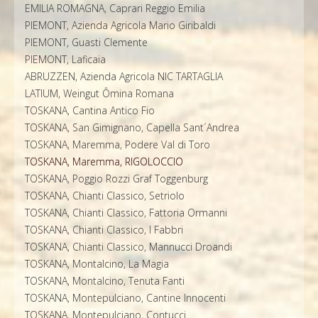
EMILIA ROMAGNA, Caprari Reggio Emilia
PIEMONT, Azienda Agricola Mario Giribaldi
PIEMONT, Guasti Clemente
PIEMONT, Laficaia
ABRUZZEN, Azienda Agricola NIC TARTAGLIA
LATIUM, Weingut Ômina Romana
TOSKANA, Cantina Antico Fio
TOSKANA, San Gimignano, Capella Sant´Andrea
TOSKANA, Maremma, Podere Val di Toro
TOSKANA, Maremma, RIGOLOCCIO
TOSKANA, Poggio Rozzi Graf Toggenburg
TOSKANA, Chianti Classico, Setriolo
TOSKANA, Chianti Classico, Fattoria Ormanni
TOSKANA, Chianti Classico, I Fabbri
TOSKANA, Chianti Classico, Mannucci Droandi
TOSKANA, Montalcino, La Magia
TOSKANA, Montalcino, Tenuta Fanti
TOSKANA, Montepulciano, Cantine Innocenti
TOSKANA, Montepulciano, Contucci