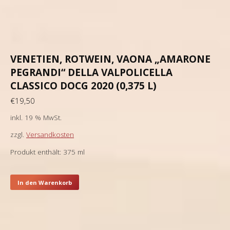
VENETIEN, ROTWEIN, VAONA „AMARONE
PEGRANDI“ DELLA VALPOLICELLA
CLASSICO DOCG 2020 (0,375 L)
€
19,50
inkl. 19 % MwSt.
zzgl.
Versandkosten
Produkt enthält: 375
ml
In den Warenkorb