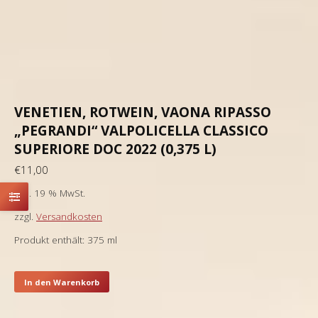
VENETIEN, ROTWEIN, VAONA RIPASSO
„PEGRANDI“ VALPOLICELLA CLASSICO
SUPERIORE DOC 2022 (0,375 L)
€
11,00
inkl. 19 % MwSt.
zzgl.
Versandkosten
Produkt enthält: 375
ml
In den Warenkorb