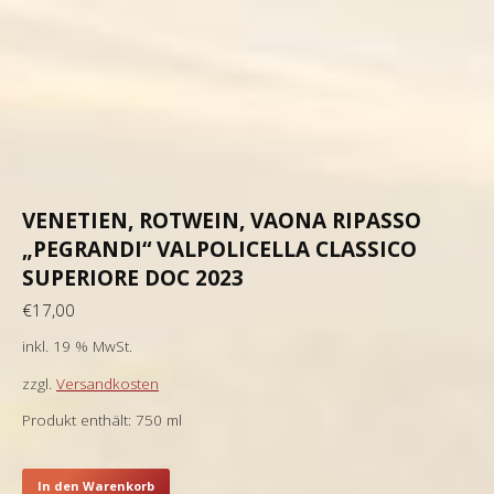
VENETIEN, ROTWEIN, VAONA RIPASSO
„PEGRANDI“ VALPOLICELLA CLASSICO
SUPERIORE DOC 2023
€
17,00
inkl. 19 % MwSt.
zzgl.
Versandkosten
Produkt enthält: 750
ml
In den Warenkorb