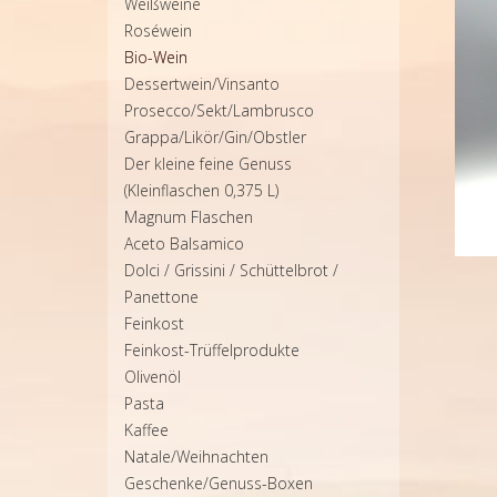
Weißweine
Roséwein
Bio-Wein
Dessertwein/Vinsanto
Prosecco/Sekt/Lambrusco
Grappa/Likör/Gin/Obstler
Der kleine feine Genuss
(Kleinflaschen 0,375 L)
Magnum Flaschen
Aceto Balsamico
Dolci / Grissini / Schüttelbrot /
Panettone
Feinkost
Feinkost-Trüffelprodukte
Olivenöl
Pasta
Kaffee
Natale/Weihnachten
Geschenke/Genuss-Boxen