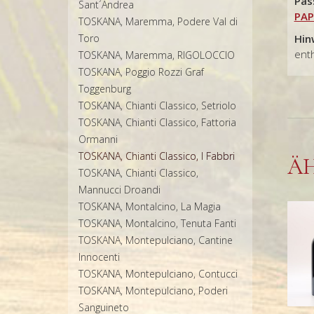
Pas
Sant´Andrea
PAP
TOSKANA, Maremma, Podere Val di
Toro
Hin
enth
TOSKANA, Maremma, RIGOLOCCIO
TOSKANA, Poggio Rozzi Graf
Toggenburg
TOSKANA, Chianti Classico, Setriolo
TOSKANA, Chianti Classico, Fattoria
Ormanni
TOSKANA, Chianti Classico, I Fabbri
Ä
TOSKANA, Chianti Classico,
Mannucci Droandi
TOSKANA, Montalcino, La Magia
TOSKANA, Montalcino, Tenuta Fanti
TOSKANA, Montepulciano, Cantine
Innocenti
TOSKANA, Montepulciano, Contucci
TOSKANA, Montepulciano, Poderi
Sanguineto