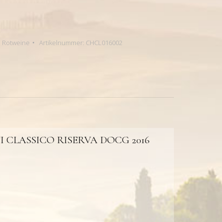
,
Rotweine
Artikelnummer:
CHCL016002
 CLASSICO RISERVA DOCG 2016