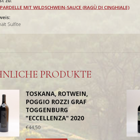
st zu:
PARDELLE MIT WILDSCHWEIN-SAUCE (RAGÙ DI CINGHIALE)
weis:
ält Sulfite
HNLICHE PRODUKTE
TOSKANA, ROTWEIN,
POGGIO ROZZI GRAF
TOGGENBURG
"ECCELLENZA" 2020
€
44,50