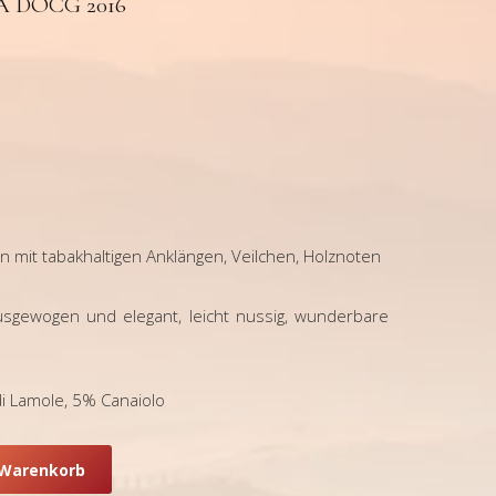
A DOCG 2016
 mit tabakhaltigen Anklängen, Veilchen, Holznoten
usgewogen und elegant, leicht nussig, wunderbare
i Lamole, 5% Canaiolo
 Warenkorb