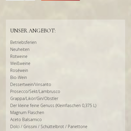
UNSER ANGEBOT:
Betriebsferien
Neuheiten
Rotweine
Weißweine
Roséwein
Bio-Wein
Dessertwein/Vinsanto
Prosecco/Sekt/Lambrusco
Grappa/Likör/Gin/Obstler
Der kleine feine Genuss (Kleinflaschen 0,375 L)
Magnum Flaschen
Aceto Balsamico
Dolci / Grissini / Schüttelbrot / Panettone