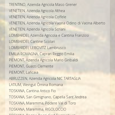
TRENTINO, Azienda Agricola Maso Grener
VENETIEN, Azienda Agricola Althea
VENETIEN, Azienda Agricola Coffele
VENETIEN, Azienda Agricola Vaona Odino di Vaona Alberto
VENETIEN, Azienda Agricola Scriani
LOMBARDEI, Azienda Agricola e Cantina Franzosi
LOMBARDEI, Cantine Scolari
LOMBARDEI, LEBOVITZ Lambrusco
EMILIA ROMAGNA, Caprari Reggio Emilia
PIEMONT, Azienda Agricola Mario Giribaldi
PIEMONT, Guasti Clemente
PIEMONT, Laficaia
ABRUZZEN, Azienda Agricola NIC TARTAGLIA
LATIUM, Weingut Ômina Romana
TOSKANA, Cantina Antico Fio
TOSKANA, San Gimignano, Capella Sant´Andrea
TOSKANA, Maremma, Podere Val di Toro
TOSKANA, Maremma, RIGOLOCCIO