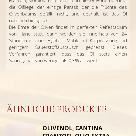
Frantoio, Moraiolo und Leccino. In dieser Höhe überlebt
die Ölfliege, der einzige Parasit, der die Früchte des
Olivenbaums befällt, nicht, und deshalb ist das Öl
natürlich biologisch.
Die Ernte der Oliven findet im perfekten Reifestadium
von Hand statt, dann werden sie innerhalb von 24
Stunden in einer Hightech-Mühle mit Kaltpressung und
geringem Sauerstoffaustausch gepresst. Dieses
Verfahren garantiert, dass das Öl stets einen
Säuregehalt von weniger als 0,3% aufweist.
ÄHNLICHE PRODUKTE
OLIVENÖL, CANTINA