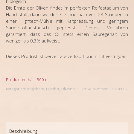
biologisch.
Die Ernte der Oliven findet im perfekten Reifestadium von
Hand statt, dann werden sie innerhalb von 24 Stunden in
einer Hightech-Mühle mit Kaltpressung und geringem
Sauerstoffaustausch gepresst. Dieses Verfahren
garantiert, dass das Öl stets einen Säuregehalt von
weniger als 0,3% aufweist.
Dieses Produkt ist derzeit ausverkauft und nicht verfügbar.
Produkt enthält: 500
ml
Kategorien:
Angebote
,
I Fabbri
,
Olivenöl
Artikelnummer:
OL016002
Beschreibung