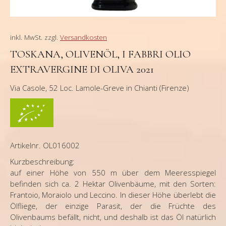
inkl. MwSt.
zzgl.
Versandkosten
TOSKANA, OLIVENÖL, I FABBRI OLIO
EXTRAVERGINE DI OLIVA 2021
Via Casole, 52 Loc. Lamole-Greve in Chianti (Firenze)
Artikelnr. OL016002
Kurzbeschreibung:
auf einer Höhe von 550 m über dem Meeresspiegel
befinden sich ca. 2 Hektar Olivenbäume, mit den Sorten:
Frantoio, Moraiolo und Leccino. In dieser Höhe überlebt die
Ölfliege, der einzige Parasit, der die Früchte des
Olivenbaums befällt, nicht, und deshalb ist das Öl natürlich