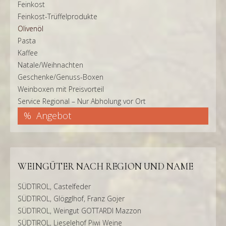
Feinkost
Feinkost-Trüffelprodukte
Olivenöl
Pasta
Kaffee
Natale/Weihnachten
Geschenke/Genuss-Boxen
Weinboxen mit Preisvorteil
Service Regional – Nur Abholung vor Ort
Angebot
WEINGÜTER NACH REGION UND NAME
SÜDTIROL, Castelfeder
SÜDTIROL, Glögglhof, Franz Gojer
SÜDTIROL, Weingut GOTTARDI Mazzon
SÜDTIROL, Lieselehof Piwi Weine