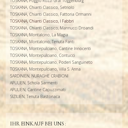
TOSKANA, Poggio Rozzi Graf Toggenburg
TOSKANA, Chianti Classico, Setriolo
TOSKANA, Chianti Classico, Fattoria Ormanni
TOSKANA, Chianti Classico, I Fabbri
TOSKANA, Chianti Classico, Mannucci Droandi
TOSKANA, Montalcino, La Magia
TOSKANA, Montalcino, Tenuta Fanti
TOSKANA, Montepulciano, Cantine Innocenti
TOSKANA, Montepulciano, Contucci
TOSKANA, Montepulciano, Poderi Sanguineto
TOSKANA, Montepulciano, Villa S. Anna
SARDINIEN, NURAGHE CRABIONI
APULIEN, Schola Sarmenti
APULIEN, Cantine Capuzzimati
SIZILIEN, Tenuta Bastonaca
IHR EINKAUF BEI UNS :