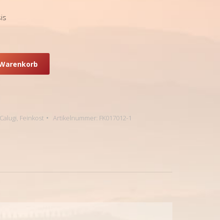
is
 Warenkorb
Calugi
,
Feinkost
Artikelnummer:
FK017012-1