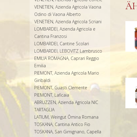
Ä
VENETIEN, Azienda Agricola Vaona
Odino di Vaona Alberto
VENETIEN, Azienda Agricola Scriani
LOMBARDEI, Azienda Agricola e
Cantina Franzosi
LOMBARDEI, Cantine Scolari
LOMBARDEI, LEBOVITZ Lambrusco
EMILIA ROMAGNA, Caprari Reggio
Emilia
PIEMONT, Azienda Agricola Mario
Giribaldi
PIEMONT, Guasti Clemente
PIEMONT, Laficaia
ABRUZZEN, Azienda Agricola NIC
TARTAGLIA
LATIUM, Weingut Ômina Romana
TOSKANA, Cantina Antico Fio
TOSKANA, San Gimignano, Capella