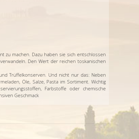
kannt zu machen. Dazu haben sie sich entschlossen
 verwandeln. Den Wert der reichen toskanischen
 und Trüffelkonserven. Und nicht nur das: Neben
meladen, Öle, Salze, Pasta im Sortiment. Wichtig
rvierungsstoffen, Farbstoffe oder chemische
tensiven Geschmack