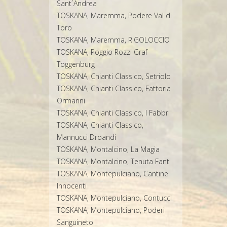
Sant´Andrea
TOSKANA, Maremma, Podere Val di
Toro
TOSKANA, Maremma, RIGOLOCCIO
TOSKANA, Poggio Rozzi Graf
Toggenburg
TOSKANA, Chianti Classico, Setriolo
TOSKANA, Chianti Classico, Fattoria
Ormanni
TOSKANA, Chianti Classico, I Fabbri
TOSKANA, Chianti Classico,
Mannucci Droandi
TOSKANA, Montalcino, La Magia
TOSKANA, Montalcino, Tenuta Fanti
TOSKANA, Montepulciano, Cantine
Innocenti
TOSKANA, Montepulciano, Contucci
TOSKANA, Montepulciano, Poderi
Sanguineto