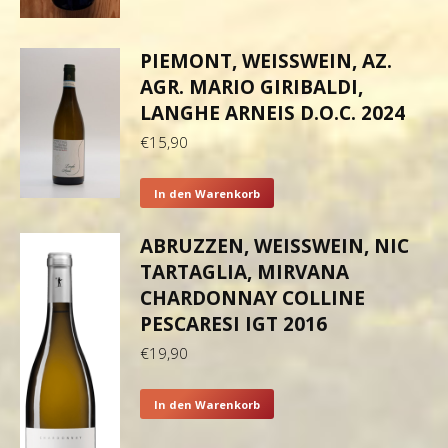
PIEMONT, WEISSWEIN, AZ.
AGR. MARIO GIRIBALDI,
LANGHE ARNEIS D.O.C. 2024
€
15,90
In den Warenkorb
ABRUZZEN, WEISSWEIN, NIC T
ARTAGLIA, MIRVANA C
HARDONNAY COLLINE P
ESCARESI IGT 2016
€
19,90
In den Warenkorb