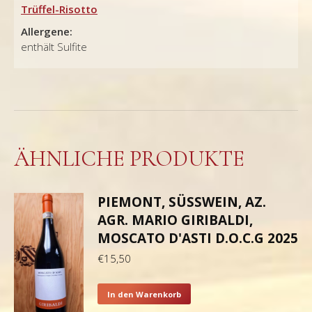
Trüffel-Risotto
Allergene:
enthält Sulfite
ÄHNLICHE PRODUKTE
PIEMONT, SÜSSWEIN, AZ.
AGR. MARIO GIRIBALDI,
MOSCATO D'ASTI D.O.C.G 2025
€
15,50
In den Warenkorb