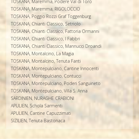
TOSKANA, Maremma, Podere Val di Toro
TOSKANA, Maremma, RIGOLOCCIO
TOSKANA, Poggio Rozzi Graf Toggenburg
TOSKANA, Chianti Classico, Setriolo
TOSKANA, Chianti Classico, Fattoria Ormanni
TOSKANA, Chianti Classico, I Fabbri
TOSKANA, Chianti Classico, Mannucci Droandi
TOSKANA, Montalcino, La Magia
TOSKANA, Montalcino, Tenuta Fanti
TOSKANA, Montepulciano, Cantine Innocenti
TOSKANA, Montepulciano, Contucci
TOSKANA, Montepulciano, Poderi Sanguineto
TOSKANA, Montepulciano, Villa S. Anna
SARDINIEN, NURAGHE CRABIONI
APULIEN, Schola Sarmenti
APULIEN, Cantine Capuzzimati
SIZILIEN, Tenuta Bastonaca