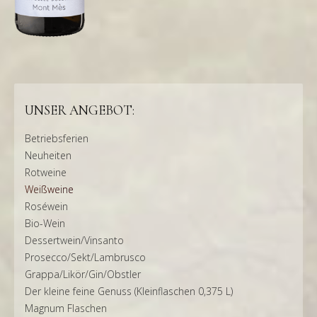
UNSER ANGEBOT:
Betriebsferien
Neuheiten
Rotweine
Weißweine
Roséwein
Bio-Wein
Dessertwein/Vinsanto
Prosecco/Sekt/Lambrusco
Grappa/Likör/Gin/Obstler
Der kleine feine Genuss (Kleinflaschen 0,375 L)
Magnum Flaschen