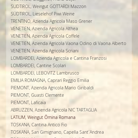
SÜDTIROL, Weingut GOTTARDI Mazzon
SÜDTIROL, Lieselehof Piwi Weine
TRENTINO, Azienda Agricola Maso Grener
VENETIEN, Azienda Agricola Althea
VENETIEN, Azienda Agricola Coffele
VENETIEN, Azienda Agricola Vaona Odino di Vaona Alberto
VENETIEN, Azienda Agricola Scriani
LOMBARDEI, Azienda Agricola e Cantina Franzosi
LOMBARDEI, Cantine Scolari
LOMBARDEI, LEBOVITZ Lambrusco
EMILIA ROMAGNA, Caprari Reggio Emilia
PIEMONT, Azienda Agricola Mario Giribaldi
PIEMONT, Guasti Clemente
PIEMONT, Laficaia
ABRUZZEN, Azienda Agricola NIC TARTAGLIA
LATIUM, Weingut Ômina Romana
TOSKANA, Cantina Antico Fio
TOSKANA, San Gimignano, Capella Sant´Andrea