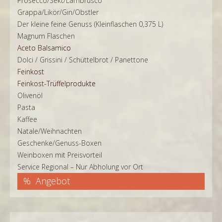
Prosecco/Sekt/Lambrusco
Grappa/Likör/Gin/Obstler
Der kleine feine Genuss (Kleinflaschen 0,375 L)
Magnum Flaschen
Aceto Balsamico
Dolci / Grissini / Schüttelbrot / Panettone
Feinkost
Feinkost-Trüffelprodukte
Olivenöl
Pasta
Kaffee
Natale/Weihnachten
Geschenke/Genuss-Boxen
Weinboxen mit Preisvorteil
Service Regional – Nur Abholung vor Ort
Angebot