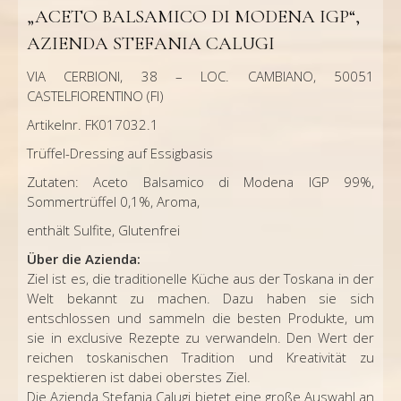
„ACETO BALSAMICO DI MODENA IGP“,
AZIENDA STEFANIA CALUGI
VIA CERBIONI, 38 – LOC. CAMBIANO, 50051
CASTELFIORENTINO (FI)
Artikelnr. FK017032.1
Trüffel-Dressing auf Essigbasis
Zutaten: Aceto Balsamico di Modena IGP 99%,
Sommertrüffel 0,1%, Aroma,
enthält Sulfite, Glutenfrei
Über die Azienda:
Ziel ist es, die traditionelle Küche aus der Toskana in der
Welt bekannt zu machen. Dazu haben sie sich
entschlossen und sammeln die besten Produkte, um
sie in exclusive Rezepte zu verwandeln. Den Wert der
reichen toskanischen Tradition und Kreativität zu
respektieren ist dabei oberstes Ziel.
Die Azienda Stefania Calugi bietet eine große Auswahl an