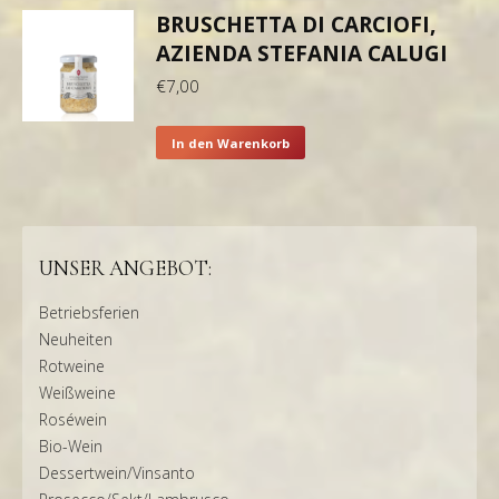
BRUSCHETTA DI CARCIOFI,
AZIENDA STEFANIA CALUGI
€
7,00
In den Warenkorb
UNSER ANGEBOT:
Betriebsferien
Neuheiten
Rotweine
Weißweine
Roséwein
Bio-Wein
Dessertwein/Vinsanto