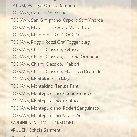
LATIUM, Weingut Ômina Romana
TOSKANA, Cantina Antico Fio
TOSKANA, San Gimignano, Capella Sant´Andrea
TOSKANA, Maremma, Podere Val di Toro
TOSKANA, Maremma, RIGOLOCCIO
TOSKANA, Poggio Rozzi Graf Toggenburg
TOSKANA, Chianti Classico, Setriolo
TOSKANA, Chianti Classico, Fattoria Ormanni
TOSKANA, Chianti Classico, I Fabbri
TOSKANA, Chianti Classico, Mannucci Droandi
TOSKANA, Montalcino, La Magia
TOSKANA, Montalcino, Tenuta Fanti
TOSKANA, Montepulciano, Cantine Innocenti
TOSKANA, Montepulciano, Contucci
TOSKANA, Montepulciano, Poderi Sanguineto
TOSKANA, Montepulciano, Villa S. Anna
SARDINIEN, NURAGHE CRABIONI
APULIEN, Schola Sarmenti