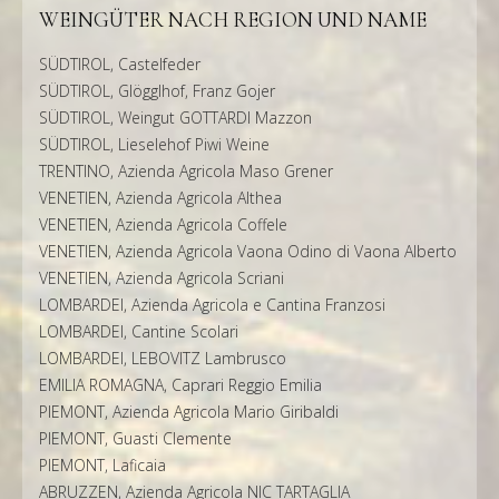
WEINGÜTER NACH REGION UND NAME
SÜDTIROL, Castelfeder
SÜDTIROL, Glögglhof, Franz Gojer
SÜDTIROL, Weingut GOTTARDI Mazzon
SÜDTIROL, Lieselehof Piwi Weine
TRENTINO, Azienda Agricola Maso Grener
VENETIEN, Azienda Agricola Althea
VENETIEN, Azienda Agricola Coffele
VENETIEN, Azienda Agricola Vaona Odino di Vaona Alberto
VENETIEN, Azienda Agricola Scriani
LOMBARDEI, Azienda Agricola e Cantina Franzosi
LOMBARDEI, Cantine Scolari
LOMBARDEI, LEBOVITZ Lambrusco
EMILIA ROMAGNA, Caprari Reggio Emilia
PIEMONT, Azienda Agricola Mario Giribaldi
PIEMONT, Guasti Clemente
PIEMONT, Laficaia
ABRUZZEN, Azienda Agricola NIC TARTAGLIA