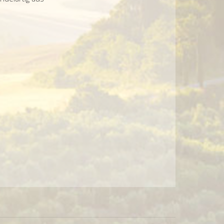
ranzösischen Eichenfässern