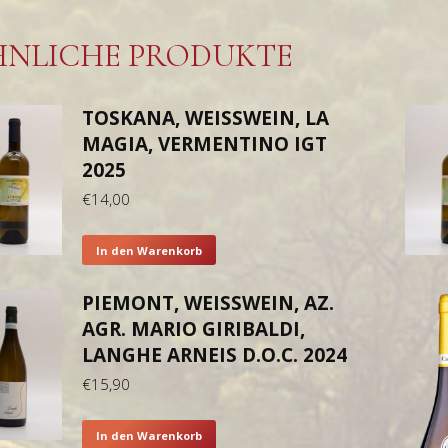
HNLICHE PRODUKTE
TOSKANA, WEISSWEIN, LA M
AGIA, VERMENTINO IGT 2
025
€
14,00
In den Warenkorb
PIEMONT, WEISSWEIN, AZ.
AGR. MARIO GIRIBALDI,
LANGHE ARNEIS D.O.C. 2024
€
15,90
In den Warenkorb