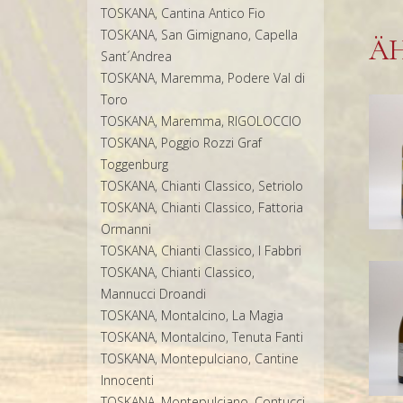
TOSKANA, Cantina Antico Fio
TOSKANA, San Gimignano, Capella
Ä
Sant´Andrea
TOSKANA, Maremma, Podere Val di
Toro
TOSKANA, Maremma, RIGOLOCCIO
TOSKANA, Poggio Rozzi Graf
Toggenburg
TOSKANA, Chianti Classico, Setriolo
TOSKANA, Chianti Classico, Fattoria
Ormanni
TOSKANA, Chianti Classico, I Fabbri
TOSKANA, Chianti Classico,
Mannucci Droandi
TOSKANA, Montalcino, La Magia
TOSKANA, Montalcino, Tenuta Fanti
TOSKANA, Montepulciano, Cantine
Innocenti
TOSKANA, Montepulciano, Contucci