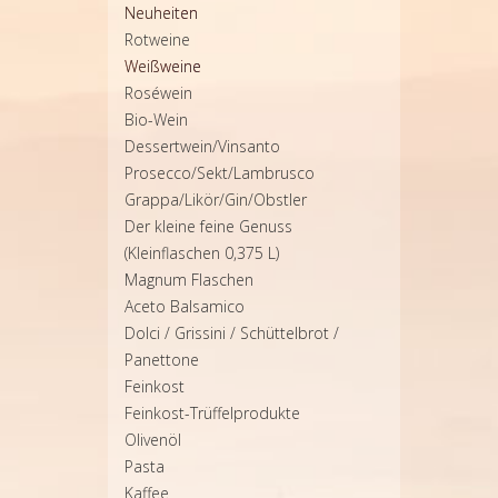
Neuheiten
Rotweine
Weißweine
Roséwein
Bio-Wein
Dessertwein/Vinsanto
Prosecco/Sekt/Lambrusco
Grappa/Likör/Gin/Obstler
Der kleine feine Genuss
(Kleinflaschen 0,375 L)
Magnum Flaschen
Aceto Balsamico
Dolci / Grissini / Schüttelbrot /
Panettone
Feinkost
Feinkost-Trüffelprodukte
Olivenöl
Pasta
Kaffee