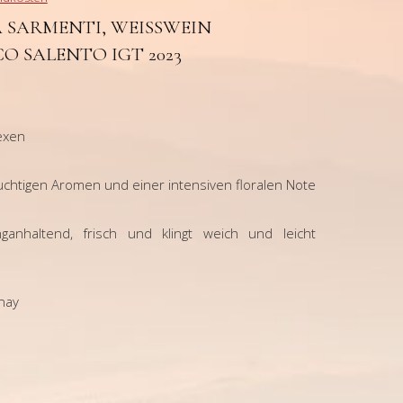
 SARMENTI, WEISSWEIN „
O SALENTO IGT 2023
exen
uchtigen Aromen und einer intensiven floralen Note
anhaltend, frisch und klingt weich und leicht
nay