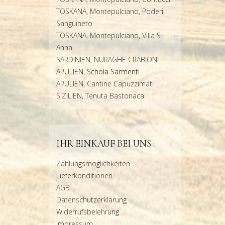
TOSKANA, Montepulciano, Poderi
Sanguineto
TOSKANA, Montepulciano, Villa S.
Anna
SARDINIEN, NURAGHE CRABIONI
APULIEN, Schola Sarmenti
APULIEN, Cantine Capuzzimati
SIZILIEN, Tenuta Bastonaca
IHR EINKAUF BEI UNS :
Zahlungsmöglichkeiten
Lieferkonditionen
AGB
Datenschutzerklärung
Widerrufsbelehrung
Impressum