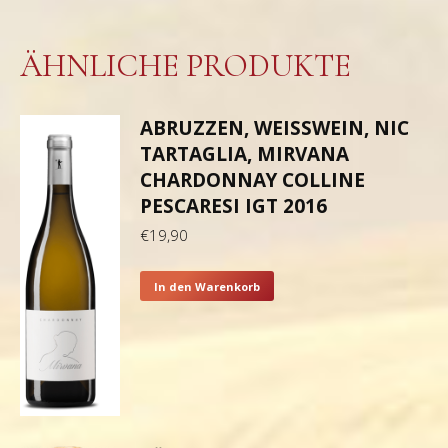
ÄHNLICHE PRODUKTE
ABRUZZEN, WEISSWEIN, NIC T
ARTAGLIA, MIRVANA C
HARDONNAY COLLINE P
ESCARESI IGT 2016
€
19,90
In den Warenkorb