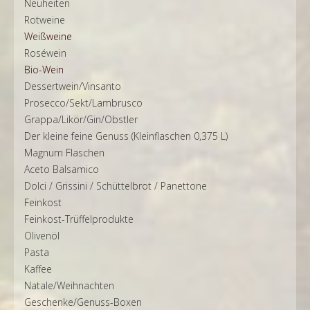
Neuheiten
Rotweine
Weißweine
Roséwein
Bio-Wein
Dessertwein/Vinsanto
Prosecco/Sekt/Lambrusco
Grappa/Likör/Gin/Obstler
Der kleine feine Genuss (Kleinflaschen 0,375 L)
Magnum Flaschen
Aceto Balsamico
Dolci / Grissini / Schüttelbrot / Panettone
Feinkost
Feinkost-Trüffelprodukte
Olivenöl
Pasta
Kaffee
Natale/Weihnachten
Geschenke/Genuss-Boxen