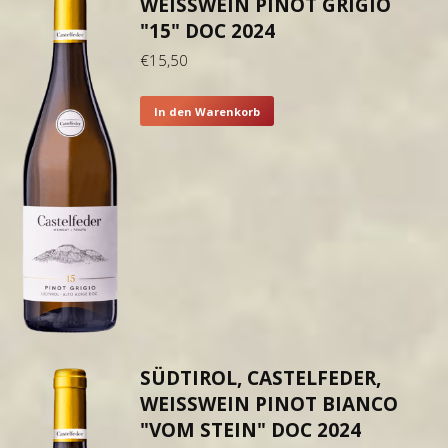
WEISSWEIN PINOT GRIGIO "
15" DOC 2024
€
15,50
In den Warenkorb
SÜDTIROL, CASTELFEDER,
WEISSWEIN PINOT BIANCO "
VOM STEIN" DOC 2024