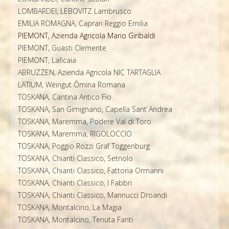
LOMBARDEI, LEBOVITZ Lambrusco
EMILIA ROMAGNA, Caprari Reggio Emilia
PIEMONT, Azienda Agricola Mario Giribaldi
PIEMONT, Guasti Clemente
PIEMONT, Laficaia
ABRUZZEN, Azienda Agricola NIC TARTAGLIA
LATIUM, Weingut Ômina Romana
TOSKANA, Cantina Antico Fio
TOSKANA, San Gimignano, Capella Sant´Andrea
TOSKANA, Maremma, Podere Val di Toro
TOSKANA, Maremma, RIGOLOCCIO
TOSKANA, Poggio Rozzi Graf Toggenburg
TOSKANA, Chianti Classico, Setriolo
TOSKANA, Chianti Classico, Fattoria Ormanni
TOSKANA, Chianti Classico, I Fabbri
TOSKANA, Chianti Classico, Mannucci Droandi
TOSKANA, Montalcino, La Magia
TOSKANA, Montalcino, Tenuta Fanti