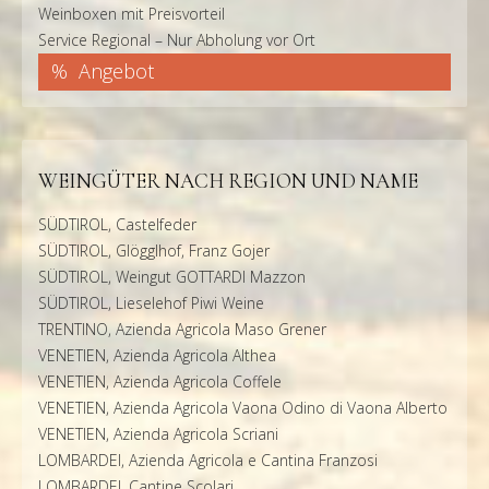
Weinboxen mit Preisvorteil
Service Regional – Nur Abholung vor Ort
Angebot
WEINGÜTER NACH REGION UND NAME
SÜDTIROL, Castelfeder
SÜDTIROL, Glögglhof, Franz Gojer
SÜDTIROL, Weingut GOTTARDI Mazzon
SÜDTIROL, Lieselehof Piwi Weine
TRENTINO, Azienda Agricola Maso Grener
VENETIEN, Azienda Agricola Althea
VENETIEN, Azienda Agricola Coffele
VENETIEN, Azienda Agricola Vaona Odino di Vaona Alberto
VENETIEN, Azienda Agricola Scriani
LOMBARDEI, Azienda Agricola e Cantina Franzosi
LOMBARDEI, Cantine Scolari