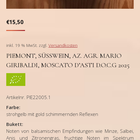
€
15,50
inkl. 19 % MwSt.
zzgl.
Versandkosten
PIEMONT, SÜSSWEIN, AZ. AGR. MARIO
GIRIBALDI, MOSCATO D’ASTI D.O.C.G 2025
Artikelnr. PIE22005.1
Farbe:
strohgelb mit gold schimmernden Reflexen
Bukett:
Noten von balsamischen Empfindungen wie Minze, Salbei,
Anis und Zitronengras, fruchtige Noten im Spektrum