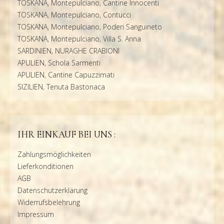
TOSKANA, Montepulciano, Cantine Innocenti
TOSKANA, Montepulciano, Contucci
TOSKANA, Montepulciano, Poderi Sanguineto
TOSKANA, Montepulciano, Villa S. Anna
SARDINIEN, NURAGHE CRABIONI
APULIEN, Schola Sarmenti
APULIEN, Cantine Capuzzimati
SIZILIEN, Tenuta Bastonaca
IHR EINKAUF BEI UNS :
Zahlungsmöglichkeiten
Lieferkonditionen
AGB
Datenschutzerklärung
Widerrufsbelehrung
Impressum