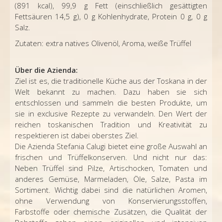
(891 kcal), 99,9 g Fett (einschließlich gesättigten
Fettsäuren 14,5 g), 0 g Kohlenhydrate, Protein 0 g, 0 g
Salz.
Zutaten: extra natives Olivenöl, Aroma, weiße Trüffel
Über die Azienda:
Ziel ist es, die traditionelle Küche aus der Toskana in der
Welt bekannt zu machen. Dazu haben sie sich
entschlossen und sammeln die besten Produkte, um
sie in exclusive Rezepte zu verwandeln. Den Wert der
reichen toskanischen Tradition und Kreativität zu
respektieren ist dabei oberstes Ziel.
Die Azienda Stefania Calugi bietet eine große Auswahl an
frischen und Trüffelkonserven. Und nicht nur das:
Neben Trüffel sind Pilze, Artischocken, Tomaten und
anderes Gemüse, Marmeladen, Öle, Salze, Pasta im
Sortiment. Wichtig dabei sind die
natürlichen Aromen,
ohne Verwendung von Konservierungsstoffen,
Farbstoffe oder chemische Zusätzen, die Qualität der