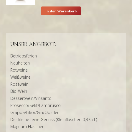
In den Warenkorb
UNSER ANGEBOT:
Betriebsferien
Neuheiten
Rotweine
Weißweine
Roséwein
Bio-Wein
Dessertwein/Vinsanto
Prosecco/Sekt/Lambrusco
Grappa/Likör/Gin/Obstler
Der kleine feine Genuss (Kleinflaschen 0,375 L)
Magnum Flaschen