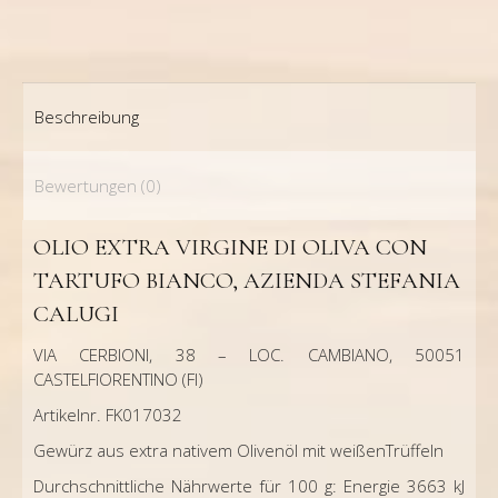
Beschreibung
Bewertungen (0)
OLIO EXTRA VIRGINE DI OLIVA CON
TARTUFO BIANCO, AZIENDA STEFANIA
CALUGI
VIA CERBIONI, 38 – LOC. CAMBIANO, 50051
CASTELFIORENTINO (FI)
Artikelnr. FK017032
Gewürz aus extra nativem Olivenöl mit weißenTrüffeln
Durchschnittliche Nährwerte für 100 g: Energie 3663 kJ