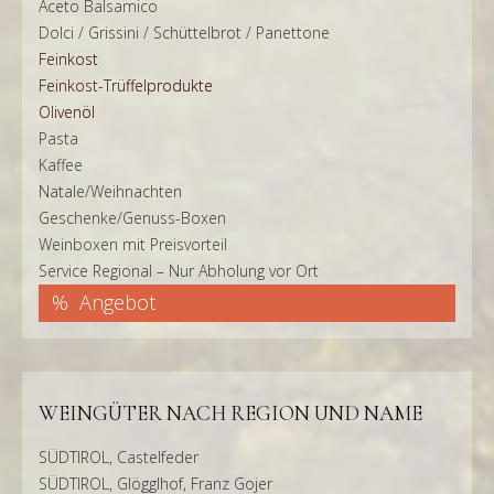
Aceto Balsamico
Dolci / Grissini / Schüttelbrot / Panettone
Feinkost
Feinkost-Trüffelprodukte
Olivenöl
Pasta
Kaffee
Natale/Weihnachten
Geschenke/Genuss-Boxen
Weinboxen mit Preisvorteil
Service Regional – Nur Abholung vor Ort
Angebot
WEINGÜTER NACH REGION UND NAME
SÜDTIROL, Castelfeder
SÜDTIROL, Glögglhof, Franz Gojer