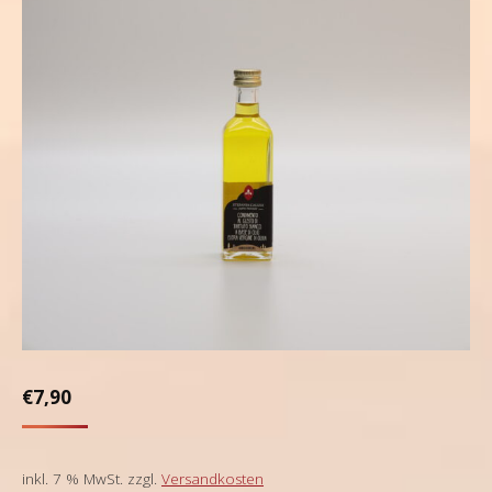
€
7,90
inkl. 7 % MwSt.
zzgl.
Versandkosten