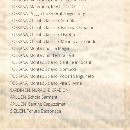
TOSKANA, Maremma, RIGOLOCCIO
TOSKANA, Poggio Rozzi Graf Toggenburg
TOSKANA, Chianti Classico, Setriolo
TOSKANA, Chianti Classico, Fattoria Ormanni
TOSKANA, Chianti Classico, I Fabbri
TOSKANA, Chianti Classico, Mannucci Droandi
TOSKANA, Montalcino, La Magia
TOSKANA, Montalcino, Tenuta Fanti
TOSKANA, Montepulciano, Cantine Innocenti
TOSKANA, Montepulciano, Contucci
TOSKANA, Montepulciano, Poderi Sanguineto
TOSKANA, Montepulciano, Villa S. Anna
SARDINIEN, NURAGHE CRABIONI
APULIEN, Schola Sarmenti
APULIEN, Cantine Capuzzimati
SIZILIEN, Tenuta Bastonaca