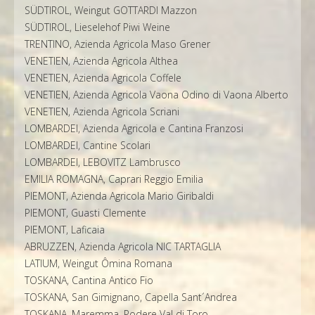
SÜDTIROL, Weingut GOTTARDI Mazzon
SÜDTIROL, Lieselehof Piwi Weine
TRENTINO, Azienda Agricola Maso Grener
VENETIEN, Azienda Agricola Althea
VENETIEN, Azienda Agricola Coffele
VENETIEN, Azienda Agricola Vaona Odino di Vaona Alberto
VENETIEN, Azienda Agricola Scriani
LOMBARDEI, Azienda Agricola e Cantina Franzosi
LOMBARDEI, Cantine Scolari
LOMBARDEI, LEBOVITZ Lambrusco
EMILIA ROMAGNA, Caprari Reggio Emilia
PIEMONT, Azienda Agricola Mario Giribaldi
PIEMONT, Guasti Clemente
PIEMONT, Laficaia
ABRUZZEN, Azienda Agricola NIC TARTAGLIA
LATIUM, Weingut Ômina Romana
TOSKANA, Cantina Antico Fio
TOSKANA, San Gimignano, Capella Sant´Andrea
TOSKANA, Maremma, Podere Val di Toro