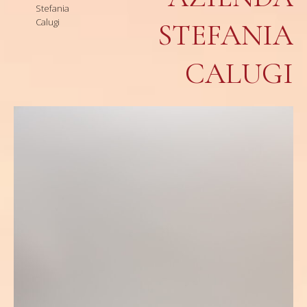
Stefania
Calugi
STEFANIA
CALUGI