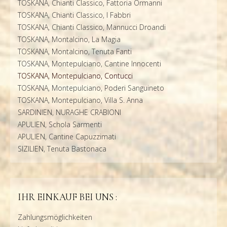
TOSKANA, Chianti Classico, Fattoria Ormanni
TOSKANA, Chianti Classico, I Fabbri
TOSKANA, Chianti Classico, Mannucci Droandi
TOSKANA, Montalcino, La Magia
TOSKANA, Montalcino, Tenuta Fanti
TOSKANA, Montepulciano, Cantine Innocenti
TOSKANA, Montepulciano, Contucci
TOSKANA, Montepulciano, Poderi Sanguineto
TOSKANA, Montepulciano, Villa S. Anna
SARDINIEN, NURAGHE CRABIONI
APULIEN, Schola Sarmenti
APULIEN, Cantine Capuzzimati
SIZILIEN, Tenuta Bastonaca
IHR EINKAUF BEI UNS :
Zahlungsmöglichkeiten