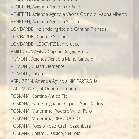
VENETIEN, Azienda Agricola Coffele
VENETIEN, Azienda Agricola Vaona Odino di Vaona Alberto
VENETIEN, Azienda Agricola Scriani
LOMBARDEI, Azienda Agricola e Cantina Franzosi
LOMBARDEI, Cantine Scolari
LOMBARDEI, LEBOVITZ Lambrusco
EMILIA ROMAGNA, Caprari Reggio Emilia
PIEMONT, Azienda Agricola Mario Giribaldi
PIEMONT, Guasti Clemente
PIEMONT, Laficaia
ABRUZZEN, Azienda Agricola NIC TARTAGLIA
LATIUM, Weingut Ômina Romana
TOSKANA, Cantina Antico Fio
TOSKANA, San Gimignano, Capella Sant´Andrea
TOSKANA, Maremma, Podere Val di Toro
TOSKANA, Maremma, RIGOLOCCIO
TOSKANA, Poggio Rozzi Graf Toggenburg
TOSKANA, Chianti Classico, Setriolo