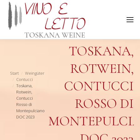
TOSKANA,
ROTWEIN,
Sie befinden sich hier:
Start
Weingüter
Contucci
CONTUCCI
Toskana,
Rotwein,
Contucci
ROSSO DI
Rosso di
Montepulciano
MONTEPULCI
DOC 2023
DOC 2023