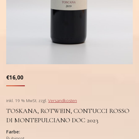
€
16,00
inkl. 19 % MwSt.
zzgl.
Versandkosten
TOSKANA, ROTWEIN, CONTUCCI ROSSO
DI MONTEPULCIANO DOC 2023
Farbe:
Rubinrot