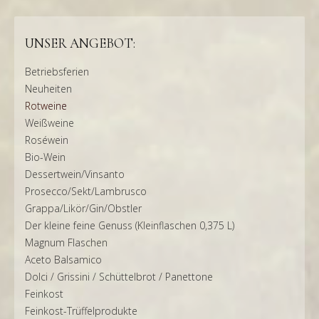
UNSER ANGEBOT:
Betriebsferien
Neuheiten
Rotweine
Weißweine
Roséwein
Bio-Wein
Dessertwein/Vinsanto
Prosecco/Sekt/Lambrusco
Grappa/Likör/Gin/Obstler
Der kleine feine Genuss (Kleinflaschen 0,375 L)
Magnum Flaschen
Aceto Balsamico
Dolci / Grissini / Schüttelbrot / Panettone
Feinkost
Feinkost-Trüffelprodukte