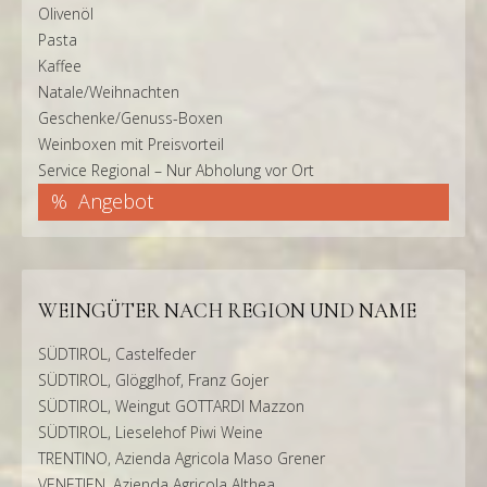
Olivenöl
Pasta
Kaffee
Natale/Weihnachten
Geschenke/Genuss-Boxen
Weinboxen mit Preisvorteil
Service Regional – Nur Abholung vor Ort
Angebot
WEINGÜTER NACH REGION UND NAME
SÜDTIROL, Castelfeder
SÜDTIROL, Glögglhof, Franz Gojer
SÜDTIROL, Weingut GOTTARDI Mazzon
SÜDTIROL, Lieselehof Piwi Weine
TRENTINO, Azienda Agricola Maso Grener
VENETIEN, Azienda Agricola Althea