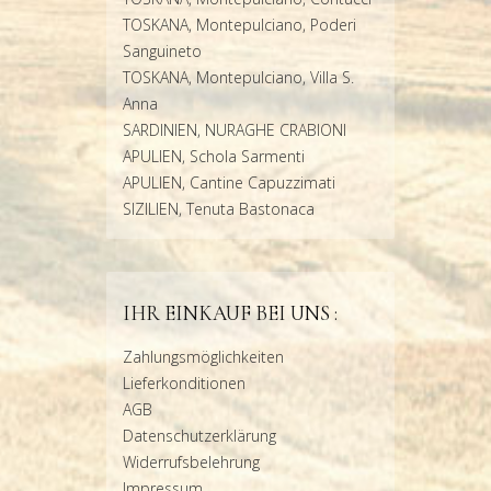
TOSKANA, Montepulciano, Poderi
Sanguineto
TOSKANA, Montepulciano, Villa S.
Anna
SARDINIEN, NURAGHE CRABIONI
APULIEN, Schola Sarmenti
APULIEN, Cantine Capuzzimati
SIZILIEN, Tenuta Bastonaca
IHR EINKAUF BEI UNS :
Zahlungsmöglichkeiten
Lieferkonditionen
AGB
Datenschutzerklärung
Widerrufsbelehrung
Impressum