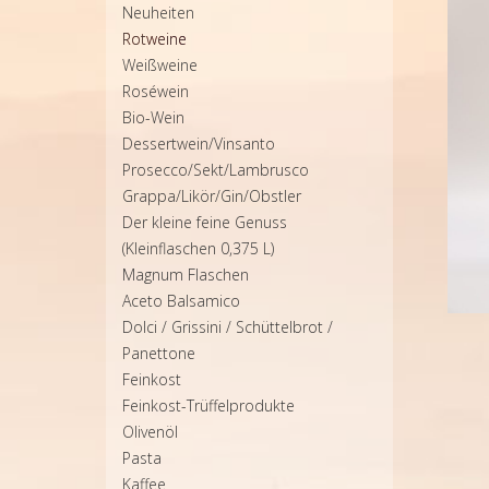
Neuheiten
Rotweine
Weißweine
Roséwein
Bio-Wein
Dessertwein/Vinsanto
Prosecco/Sekt/Lambrusco
Grappa/Likör/Gin/Obstler
Der kleine feine Genuss
(Kleinflaschen 0,375 L)
Magnum Flaschen
Aceto Balsamico
Dolci / Grissini / Schüttelbrot /
Panettone
Feinkost
Feinkost-Trüffelprodukte
Olivenöl
Pasta
Kaffee