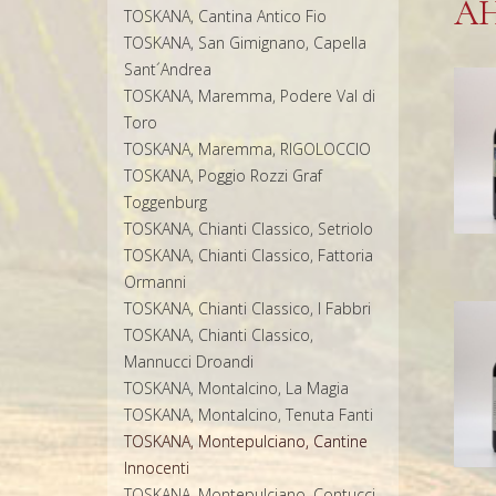
Ä
TOSKANA, Cantina Antico Fio
TOSKANA, San Gimignano, Capella
Sant´Andrea
TOSKANA, Maremma, Podere Val di
Toro
TOSKANA, Maremma, RIGOLOCCIO
TOSKANA, Poggio Rozzi Graf
Toggenburg
TOSKANA, Chianti Classico, Setriolo
TOSKANA, Chianti Classico, Fattoria
Ormanni
TOSKANA, Chianti Classico, I Fabbri
TOSKANA, Chianti Classico,
Mannucci Droandi
TOSKANA, Montalcino, La Magia
TOSKANA, Montalcino, Tenuta Fanti
TOSKANA, Montepulciano, Cantine
Innocenti
TOSKANA, Montepulciano, Contucci