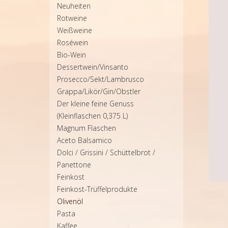
Neuheiten
Rotweine
Weißweine
Roséwein
Bio-Wein
Dessertwein/Vinsanto
Prosecco/Sekt/Lambrusco
Grappa/Likör/Gin/Obstler
Der kleine feine Genuss
(Kleinflaschen 0,375 L)
Magnum Flaschen
Aceto Balsamico
Dolci / Grissini / Schüttelbrot /
Panettone
Feinkost
Feinkost-Trüffelprodukte
Olivenöl
Pasta
Kaffee