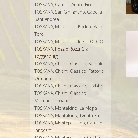
TOSKANA, Cantina Antico Fio
TOSKANA, San Gimignano, Capella
Sant´Andrea
TOSKANA, Maremma, Podere Val di
Toro
TOSKANA, Maremma, RIGOLOCCIO
TOSKANA, Poggio Rozzi Graf
Toggenburg
TOSKANA, Chianti Classico, Setriolo
TOSKANA, Chianti Classico, Fattoria
Ormanni
TOSKANA, Chianti Classico, I Fabbri
TOSKANA, Chianti Classico,
Mannucci Droandi
TOSKANA, Montalcino, La Magia
TOSKANA, Montalcino, Tenuta Fanti
TOSKANA, Montepulciano, Cantine
Innocenti
TOSKANA, Montepulciano, Contucci