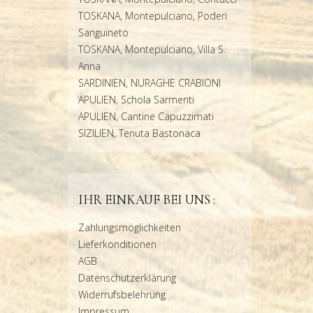
TOSKANA, Montepulciano, Poderi
Sanguineto
TOSKANA, Montepulciano, Villa S.
Anna
SARDINIEN, NURAGHE CRABIONI
APULIEN, Schola Sarmenti
APULIEN, Cantine Capuzzimati
SIZILIEN, Tenuta Bastonaca
IHR EINKAUF BEI UNS :
Zahlungsmöglichkeiten
Lieferkonditionen
AGB
Datenschutzerklärung
Widerrufsbelehrung
Impressum