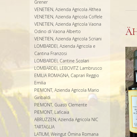
Grener
VENETIEN, Azienda Agricola Althea
VENETIEN, Azienda Agricola Coffele
VENETIEN, Azienda Agricola Vaona
Ä
Odino di Vaona Alberto
VENETIEN, Azienda Agricola Scriani
LOMBARDEI, Azienda Agricola e
Cantina Franzosi
LOMBARDEI, Cantine Scolari
LOMBARDEI, LEBOVITZ Lambrusco
EMILIA ROMAGNA, Caprari Reggio
Emilia
PIEMONT, Azienda Agricola Mario
Giribaldi
PIEMONT, Guasti Clemente
PIEMONT, Laficaia
ABRUZZEN, Azienda Agricola NIC
TARTAGLIA
LATIUM, Weingut Ômina Romana