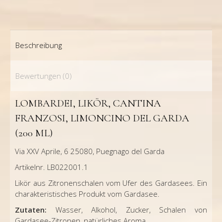
Beschreibung
Bewertungen (0)
LOMBARDEI, LIKÖR, CANTINA
FRANZOSI, LIMONCINO DEL GARDA
(200 ML)
Via XXV Aprile, 6 25080, Puegnago del Garda
Artikelnr. LB022001.1
Likör aus Zitronenschalen vom Ufer des Gardasees. Ein
charakteristisches Produkt vom Gardasee.
Zutaten:
Wasser, Alkohol, Zucker, Schalen von
Gardasee-Zitronen, natürliches Aroma