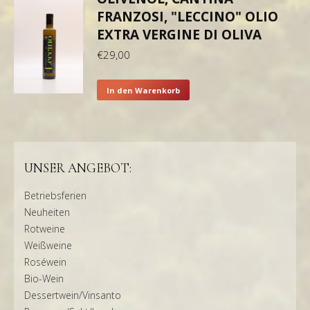
FRANZOSI, "LECCINO" OLIO
EXTRA VERGINE DI OLIVA
€
29,00
In den Warenkorb
UNSER ANGEBOT:
Betriebsferien
Neuheiten
Rotweine
Weißweine
Roséwein
Bio-Wein
Dessertwein/Vinsanto