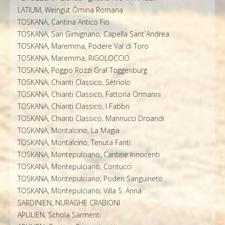
LATIUM, Weingut Ômina Romana
TOSKANA, Cantina Antico Fio
TOSKANA, San Gimignano, Capella Sant´Andrea
TOSKANA, Maremma, Podere Val di Toro
TOSKANA, Maremma, RIGOLOCCIO
TOSKANA, Poggio Rozzi Graf Toggenburg
TOSKANA, Chianti Classico, Setriolo
TOSKANA, Chianti Classico, Fattoria Ormanni
TOSKANA, Chianti Classico, I Fabbri
TOSKANA, Chianti Classico, Mannucci Droandi
TOSKANA, Montalcino, La Magia
TOSKANA, Montalcino, Tenuta Fanti
TOSKANA, Montepulciano, Cantine Innocenti
TOSKANA, Montepulciano, Contucci
TOSKANA, Montepulciano, Poderi Sanguineto
TOSKANA, Montepulciano, Villa S. Anna
SARDINIEN, NURAGHE CRABIONI
APULIEN, Schola Sarmenti