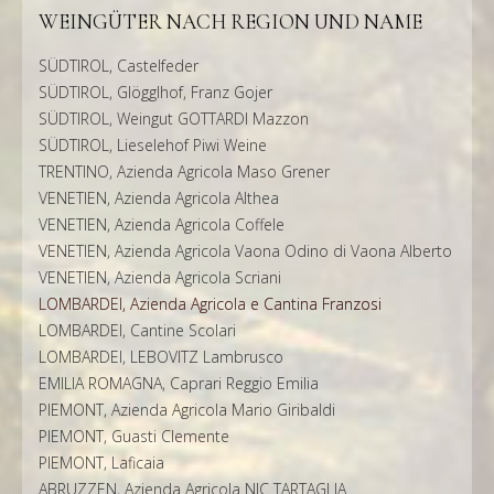
WEINGÜTER NACH REGION UND NAME
SÜDTIROL, Castelfeder
SÜDTIROL, Glögglhof, Franz Gojer
SÜDTIROL, Weingut GOTTARDI Mazzon
SÜDTIROL, Lieselehof Piwi Weine
TRENTINO, Azienda Agricola Maso Grener
VENETIEN, Azienda Agricola Althea
VENETIEN, Azienda Agricola Coffele
VENETIEN, Azienda Agricola Vaona Odino di Vaona Alberto
VENETIEN, Azienda Agricola Scriani
LOMBARDEI, Azienda Agricola e Cantina Franzosi
LOMBARDEI, Cantine Scolari
LOMBARDEI, LEBOVITZ Lambrusco
EMILIA ROMAGNA, Caprari Reggio Emilia
PIEMONT, Azienda Agricola Mario Giribaldi
PIEMONT, Guasti Clemente
PIEMONT, Laficaia
ABRUZZEN, Azienda Agricola NIC TARTAGLIA