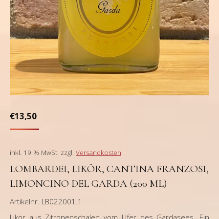
€
13,50
inkl. 19 % MwSt.
zzgl.
Versandkosten
LOMBARDEI, LIKÖR, CANTINA FRANZOSI,
LIMONCINO DEL GARDA (200 ML)
Artikelnr. LB022001.1
Likör aus Zitronenschalen vom Ufer des Gardasees. Ein