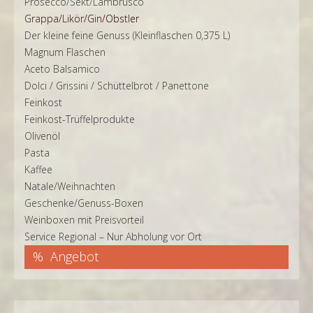
Prosecco/Sekt/Lambrusco
Grappa/Likör/Gin/Obstler
Der kleine feine Genuss (Kleinflaschen 0,375 L)
Magnum Flaschen
Aceto Balsamico
Dolci / Grissini / Schüttelbrot / Panettone
Feinkost
Feinkost-Trüffelprodukte
Olivenöl
Pasta
Kaffee
Natale/Weihnachten
Geschenke/Genuss-Boxen
Weinboxen mit Preisvorteil
Service Regional – Nur Abholung vor Ort
Angebot