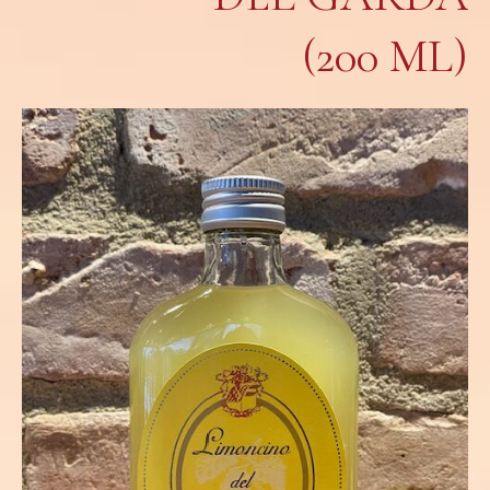
(200 ML)