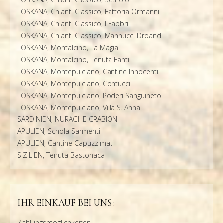
TOSKANA, Chianti Classico, Fattoria Ormanni
TOSKANA, Chianti Classico, I Fabbri
TOSKANA, Chianti Classico, Mannucci Droandi
TOSKANA, Montalcino, La Magia
TOSKANA, Montalcino, Tenuta Fanti
TOSKANA, Montepulciano, Cantine Innocenti
TOSKANA, Montepulciano, Contucci
TOSKANA, Montepulciano, Poderi Sanguineto
TOSKANA, Montepulciano, Villa S. Anna
SARDINIEN, NURAGHE CRABIONI
APULIEN, Schola Sarmenti
APULIEN, Cantine Capuzzimati
SIZILIEN, Tenuta Bastonaca
IHR EINKAUF BEI UNS :
Zahlungsmöglichkeiten