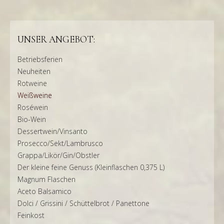
UNSER ANGEBOT:
Betriebsferien
Neuheiten
Rotweine
Weißweine
Roséwein
Bio-Wein
Dessertwein/Vinsanto
Prosecco/Sekt/Lambrusco
Grappa/Likör/Gin/Obstler
Der kleine feine Genuss (Kleinflaschen 0,375 L)
Magnum Flaschen
Aceto Balsamico
Dolci / Grissini / Schüttelbrot / Panettone
Feinkost