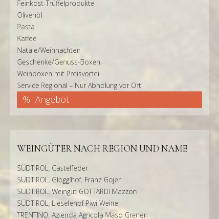
Feinkost-Trüffelprodukte
Olivenöl
Pasta
Kaffee
Natale/Weihnachten
Geschenke/Genuss-Boxen
Weinboxen mit Preisvorteil
Service Regional – Nur Abholung vor Ort
Angebot
WEINGÜTER NACH REGION UND NAME
SÜDTIROL, Castelfeder
SÜDTIROL, Glögglhof, Franz Gojer
SÜDTIROL, Weingut GOTTARDI Mazzon
SÜDTIROL, Lieselehof Piwi Weine
TRENTINO, Azienda Agricola Maso Grener