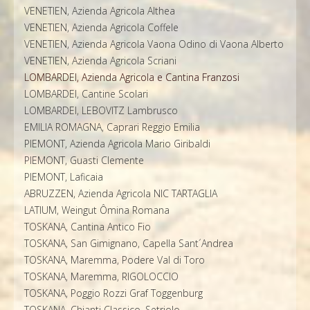
VENETIEN, Azienda Agricola Althea
VENETIEN, Azienda Agricola Coffele
VENETIEN, Azienda Agricola Vaona Odino di Vaona Alberto
VENETIEN, Azienda Agricola Scriani
LOMBARDEI, Azienda Agricola e Cantina Franzosi
LOMBARDEI, Cantine Scolari
LOMBARDEI, LEBOVITZ Lambrusco
EMILIA ROMAGNA, Caprari Reggio Emilia
PIEMONT, Azienda Agricola Mario Giribaldi
PIEMONT, Guasti Clemente
PIEMONT, Laficaia
ABRUZZEN, Azienda Agricola NIC TARTAGLIA
LATIUM, Weingut Ômina Romana
TOSKANA, Cantina Antico Fio
TOSKANA, San Gimignano, Capella Sant´Andrea
TOSKANA, Maremma, Podere Val di Toro
TOSKANA, Maremma, RIGOLOCCIO
TOSKANA, Poggio Rozzi Graf Toggenburg
TOSKANA, Chianti Classico, Setriolo