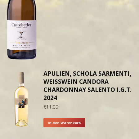
APULIEN, SCHOLA SARMENTI,
WEISSWEIN CANDORA C
HARDONNAY SALENTO I.G.T. 2
024
€
11,00
In den Warenkorb