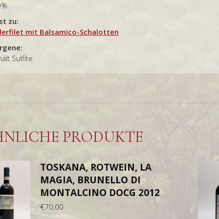
0%
st zu:
derfilet mit Balsamico-Schalotten
ergene:
ält Sulfite
HNLICHE PRODUKTE
TOSKANA, ROTWEIN, LA
MAGIA, BRUNELLO DI
MONTALCINO DOCG 2012
€
70,00