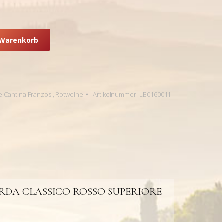
 Warenkorb
e Cantina Franzosi
,
Rotweine
Artikelnummer:
LB0160011
RDA CLASSICO ROSSO SUPERIORE