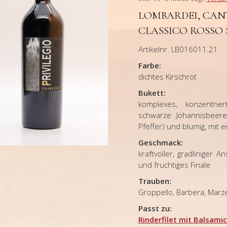
LOMBARDEI, CAN
CLASSICO ROSSO S
Artikelnr. LB016011.21
Farbe:
dichtes Kirschrot
Bukett:
komplexes, konzentrier
schwarze Johannisbeere
Pfeffer) und blumig, mit 
Geschmack:
kraftvoller, gradliniger
und fruchtiges Finale
Trauben:
Groppello, Barbera, Mar
Passt zu:
Rinderfilet mit Balsami