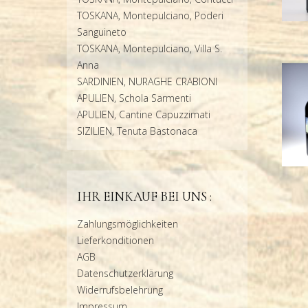
TOSKANA, Montepulciano, Poderi
Sanguineto
TOSKANA, Montepulciano, Villa S.
Anna
SARDINIEN, NURAGHE CRABIONI
APULIEN, Schola Sarmenti
APULIEN, Cantine Capuzzimati
SIZILIEN, Tenuta Bastonaca
IHR EINKAUF BEI UNS :
Zahlungsmöglichkeiten
Lieferkonditionen
AGB
Datenschutzerklärung
Widerrufsbelehrung
Impressum