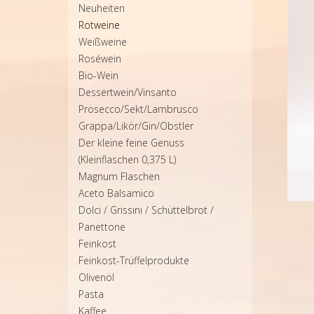
Neuheiten
Rotweine
Weißweine
Roséwein
Bio-Wein
Dessertwein/Vinsanto
Prosecco/Sekt/Lambrusco
Grappa/Likör/Gin/Obstler
Der kleine feine Genuss
(Kleinflaschen 0,375 L)
Magnum Flaschen
Aceto Balsamico
Dolci / Grissini / Schüttelbrot /
Panettone
Feinkost
Feinkost-Trüffelprodukte
Olivenöl
Pasta
Kaffee