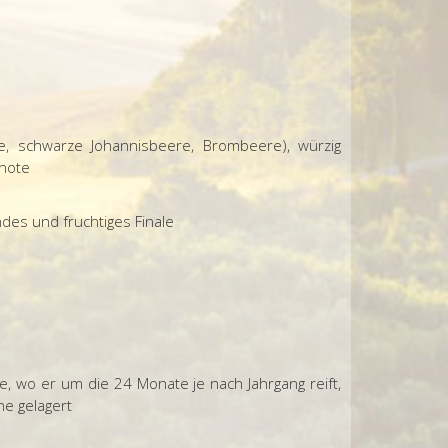
he, schwarze Johannisbeere, Brombeere), würzig
znote
ndes und fruchtiges Finale
, wo er um die 24 Monate je nach Jahrgang reift,
he gelagert