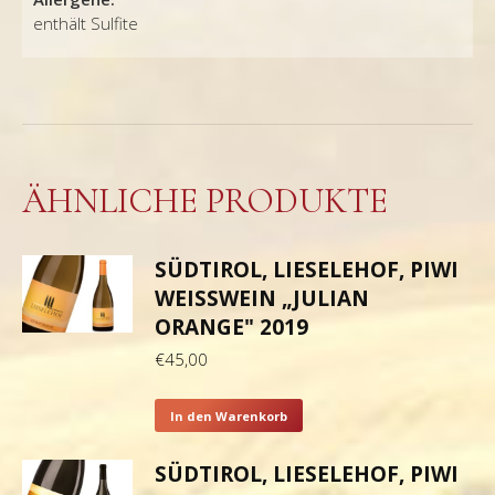
enthält Sulfite
ÄHNLICHE PRODUKTE
SÜDTIROL, LIESELEHOF, PIWI
WEISSWEIN „JULIAN O
RANGE" 2019
€
45,00
In den Warenkorb
SÜDTIROL, LIESELEHOF, PIWI