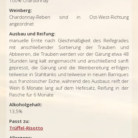
100% Chardonnay
Weinberg:
Chardonnay-Reben sind in Ost-West-Richtung
angeordnet
Ausbau und Reifung:
manuelle Ernte nach Gleichmäßigkeit des Reifegrades
mit anschließender Sortierung der Trauben und
Abbeeren, die Trauben werden vor der Gärung etwa 48
Stunden lang kalt eingemaischt und anschließend sanft
gepresst, die Gärung und die Weinbereitung erfolgen
teilweise in Stahltanks und teilweise in neuen Barriques
aus französischer Eiche, während des Ausbaus reift der
Wein 6 Monate lang auf dem Hefesatz, Reifung in der
Flasche für 6 Monate
Alkoholgehalt:
13,5%
Passt zu:
Trüffel-Risotto
Allergene: