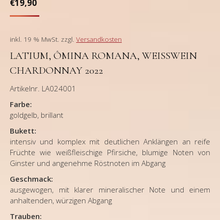
€
19,90
inkl. 19 % MwSt.
zzgl.
Versandkosten
LATIUM, ÔMINA ROMANA, WEISSWEIN C
HARDONNAY 2022
Artikelnr. LA024001
Farbe:
goldgelb, brillant
Bukett:
intensiv und komplex mit deutlichen Anklängen an reife
Früchte wie weißfleischige Pfirsiche, blumige Noten von
Ginster und angenehme Röstnoten im Abgang
Geschmack:
ausgewogen, mit klarer mineralischer Note und einem
anhaltenden, würzigen Abgang
Trauben: