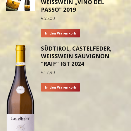
WEISSWEIN „VINO DEL P
ASSO" 2019
€
55,00
In den Warenkorb
SÜDTIROL, CASTELFEDER,
WEISSWEIN SAUVIGNON "
RAIF" IGT 2024
€
17,90
In den Warenkorb