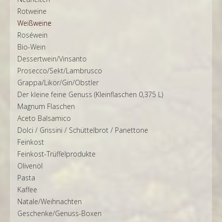
Rotweine
Weißweine
Roséwein
Bio-Wein
Dessertwein/Vinsanto
Prosecco/Sekt/Lambrusco
Grappa/Likör/Gin/Obstler
Der kleine feine Genuss (Kleinflaschen 0,375 L)
Magnum Flaschen
Aceto Balsamico
Dolci / Grissini / Schüttelbrot / Panettone
Feinkost
Feinkost-Trüffelprodukte
Olivenöl
Pasta
Kaffee
Natale/Weihnachten
Geschenke/Genuss-Boxen