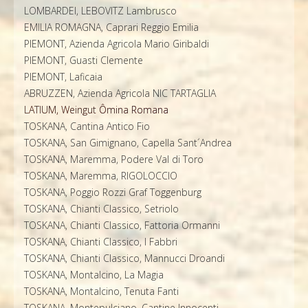
LOMBARDEI, LEBOVITZ Lambrusco
EMILIA ROMAGNA, Caprari Reggio Emilia
PIEMONT, Azienda Agricola Mario Giribaldi
PIEMONT, Guasti Clemente
PIEMONT, Laficaia
ABRUZZEN, Azienda Agricola NIC TARTAGLIA
LATIUM, Weingut Ômina Romana
TOSKANA, Cantina Antico Fio
TOSKANA, San Gimignano, Capella Sant´Andrea
TOSKANA, Maremma, Podere Val di Toro
TOSKANA, Maremma, RIGOLOCCIO
TOSKANA, Poggio Rozzi Graf Toggenburg
TOSKANA, Chianti Classico, Setriolo
TOSKANA, Chianti Classico, Fattoria Ormanni
TOSKANA, Chianti Classico, I Fabbri
TOSKANA, Chianti Classico, Mannucci Droandi
TOSKANA, Montalcino, La Magia
TOSKANA, Montalcino, Tenuta Fanti
TOSKANA, Montepulciano, Cantine Innocenti