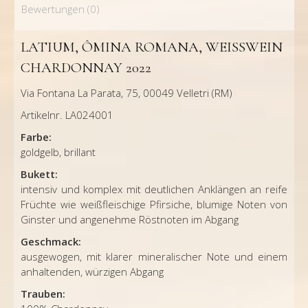
Bewertungen (0)
LATIUM, ÔMINA ROMANA, WEISSWEIN C
HARDONNAY 2022
Via Fontana La Parata, 75, 00049 Velletri (RM)
Artikelnr. LA024001
Farbe:
goldgelb, brillant
Bukett:
intensiv und komplex mit deutlichen Anklängen an reife
Früchte wie weißfleischige Pfirsiche, blumige Noten von
Ginster und angenehme Röstnoten im Abgang
Geschmack:
ausgewogen, mit klarer mineralischer Note und einem
anhaltenden, würzigen Abgang
Trauben: