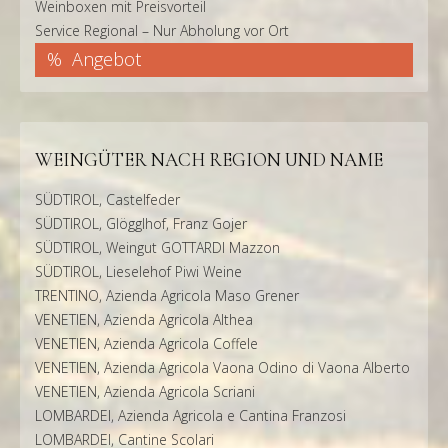
Weinboxen mit Preisvorteil
Service Regional – Nur Abholung vor Ort
Angebot
WEINGÜTER NACH REGION UND NAME
SÜDTIROL, Castelfeder
SÜDTIROL, Glögglhof, Franz Gojer
SÜDTIROL, Weingut GOTTARDI Mazzon
SÜDTIROL, Lieselehof Piwi Weine
TRENTINO, Azienda Agricola Maso Grener
VENETIEN, Azienda Agricola Althea
VENETIEN, Azienda Agricola Coffele
VENETIEN, Azienda Agricola Vaona Odino di Vaona Alberto
VENETIEN, Azienda Agricola Scriani
LOMBARDEI, Azienda Agricola e Cantina Franzosi
LOMBARDEI, Cantine Scolari