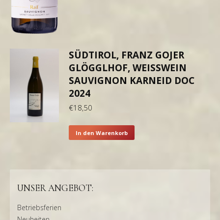
SÜDTIROL, FRANZ GOJER
GLÖGGLHOF, WEISSWEIN S
AUVIGNON KARNEID DOC 2
024
€
18,50
In den Warenkorb
UNSER ANGEBOT:
Betriebsferien
Neuheiten