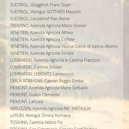
SÜDTIROL, Glögglhof, Franz Gojer
SÜDTIROL, Weingut GOTTARDI Mazzon
SÜDTIROL, Lieselehof Piwi Weine
TRENTINO, Azienda Agricola Maso Grener
VENETIEN, Azienda Agricola Althea
VENETIEN, Azienda Agricola Coffele
VENETIEN, Azienda Agricola Vaona Odino di Vaona Alberto
VENETIEN, Azienda Agricola Scriani
LOMBARDEI, Azienda Agricola e Cantina Franzosi
LOMBARDEI, Cantine Scolari
LOMBARDEI, LEBOVITZ Lambrusco
EMILIA ROMAGNA, Caprari Reggio Emilia
PIEMONT, Azienda Agricola Mario Giribaldi
PIEMONT, Guasti Clemente
PIEMONT, Laficaia
ABRUZZEN, Azienda Agricola NIC TARTAGLIA
LATIUM, Weingut Ômina Romana
TOSKANA, Cantina Antico Fio