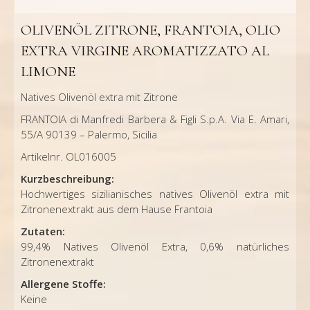
OLIVENÖL ZITRONE, FRANTOIA, OLIO
EXTRA VIRGINE AROMATIZZATO AL
LIMONE
Natives Olivenöl extra mit Zitrone
FRANTOIA di Manfredi Barbera & Figli S.p.A. Via E. Amari,
55/A 90139 – Palermo, Sicilia
Artikelnr. OL016005
Kurzbeschreibung:
Hochwertiges sizilianisches natives Olivenöl extra mit
Zitronenextrakt aus dem Hause Frantoia
Zutaten:
99,4% Natives Olivenöl Extra, 0,6% natürliches
Zitronenextrakt
Allergene Stoffe:
Keine