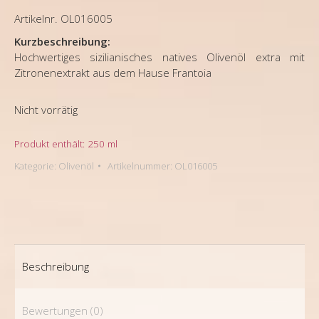
Artikelnr. OL016005
Kurzbeschreibung:
Hochwertiges sizilianisches natives Olivenöl extra mit
Zitronenextrakt aus dem Hause Frantoia
Nicht vorrätig
Produkt enthält: 250
ml
Kategorie:
Olivenöl
Artikelnummer:
OL016005
Beschreibung
Bewertungen (0)