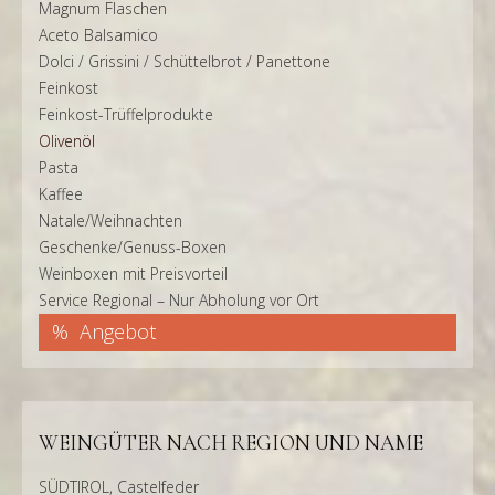
Magnum Flaschen
Aceto Balsamico
Dolci / Grissini / Schüttelbrot / Panettone
Feinkost
Feinkost-Trüffelprodukte
Olivenöl
Pasta
Kaffee
Natale/Weihnachten
Geschenke/Genuss-Boxen
Weinboxen mit Preisvorteil
Service Regional – Nur Abholung vor Ort
Angebot
WEINGÜTER NACH REGION UND NAME
SÜDTIROL, Castelfeder