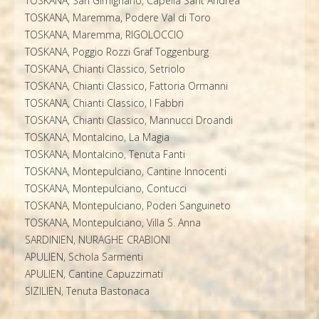
TOSKANA, San Gimignano, Capella Sant´Andrea
TOSKANA, Maremma, Podere Val di Toro
TOSKANA, Maremma, RIGOLOCCIO
TOSKANA, Poggio Rozzi Graf Toggenburg
TOSKANA, Chianti Classico, Setriolo
TOSKANA, Chianti Classico, Fattoria Ormanni
TOSKANA, Chianti Classico, I Fabbri
TOSKANA, Chianti Classico, Mannucci Droandi
TOSKANA, Montalcino, La Magia
TOSKANA, Montalcino, Tenuta Fanti
TOSKANA, Montepulciano, Cantine Innocenti
TOSKANA, Montepulciano, Contucci
TOSKANA, Montepulciano, Poderi Sanguineto
TOSKANA, Montepulciano, Villa S. Anna
SARDINIEN, NURAGHE CRABIONI
APULIEN, Schola Sarmenti
APULIEN, Cantine Capuzzimati
SIZILIEN, Tenuta Bastonaca