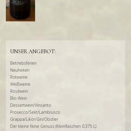
UNSER ANGEBOT:
Betriebsferien
Neuheiten
Rotweine
Weißweine
Roséwein
Bio-Wein
Dessertwein/Vinsanto
Prosecco/Sekt/Lambrusco
Grappa/Likör/Gin/Obstler
Der kleine feine Genuss (Kleinflaschen 0,375 L)