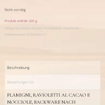
Nicht vorrätig
Produkt enthält: 200
g
Kategorien:
Dolce / Grissini / Schüttelbrot
,
Geschenke
Artikelnummer:
DO016002-1-1
Beschreibung
Bewertungen (0)
FLAMIGNI, RAVIOLETTI AL CACAO E
NOCCIOLE, BACKWARE NACH