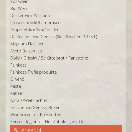
Roséwein
Bio-Wein
Dessertwein/Vinsanto
Prosecco/Sekt/Lambrusco
Grappa/Likör/Gin/Obstler
Der kleine feine Genuss (Kleinflaschen 0,375 L)
Magnum Flaschen
Aceto Balsamico
Dolci / Grissini / Schüttelbrot / Panettone
Feinkost
Feinkost-Trüffelprodukte
Olivenöl
Pasta
Kaffee
Natale/Weihnachten
Geschenke/Genuss-Boxen
Weinboxen mit Preisvorteil
Service Regional – Nur Abholung vor Ort
Angebot