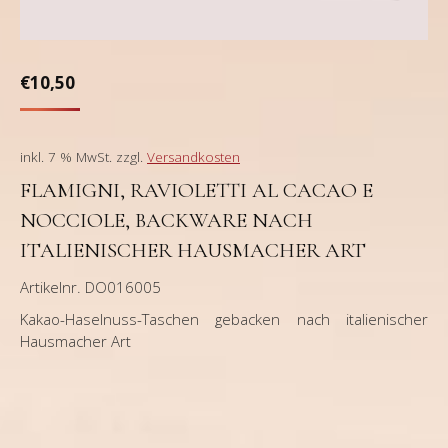
€
10,50
inkl. 7 % MwSt.
zzgl.
Versandkosten
FLAMIGNI, RAVIOLETTI AL CACAO E
NOCCIOLE, BACKWARE NACH
ITALIENISCHER HAUSMACHER ART
Artikelnr. DO016005
Kakao-Haselnuss-Taschen gebacken nach italienischer
Hausmacher Art