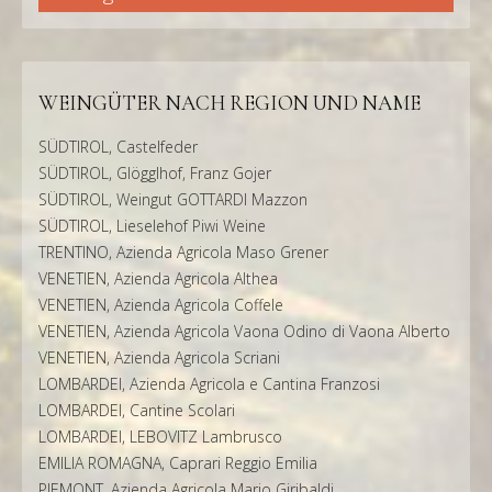
WEINGÜTER NACH REGION UND NAME
SÜDTIROL, Castelfeder
SÜDTIROL, Glögglhof, Franz Gojer
SÜDTIROL, Weingut GOTTARDI Mazzon
SÜDTIROL, Lieselehof Piwi Weine
TRENTINO, Azienda Agricola Maso Grener
VENETIEN, Azienda Agricola Althea
VENETIEN, Azienda Agricola Coffele
VENETIEN, Azienda Agricola Vaona Odino di Vaona Alberto
VENETIEN, Azienda Agricola Scriani
LOMBARDEI, Azienda Agricola e Cantina Franzosi
LOMBARDEI, Cantine Scolari
LOMBARDEI, LEBOVITZ Lambrusco
EMILIA ROMAGNA, Caprari Reggio Emilia
PIEMONT, Azienda Agricola Mario Giribaldi