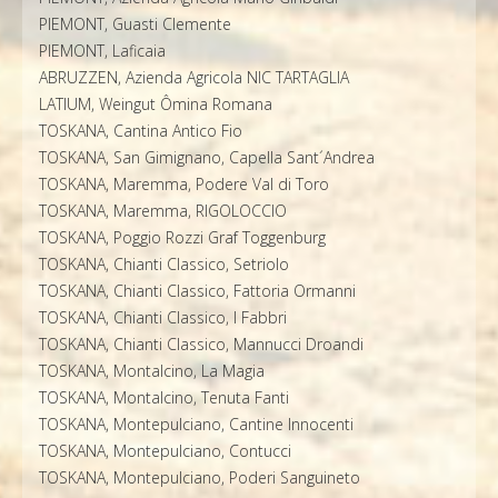
PIEMONT, Guasti Clemente
PIEMONT, Laficaia
ABRUZZEN, Azienda Agricola NIC TARTAGLIA
LATIUM, Weingut Ômina Romana
TOSKANA, Cantina Antico Fio
TOSKANA, San Gimignano, Capella Sant´Andrea
TOSKANA, Maremma, Podere Val di Toro
TOSKANA, Maremma, RIGOLOCCIO
TOSKANA, Poggio Rozzi Graf Toggenburg
TOSKANA, Chianti Classico, Setriolo
TOSKANA, Chianti Classico, Fattoria Ormanni
TOSKANA, Chianti Classico, I Fabbri
TOSKANA, Chianti Classico, Mannucci Droandi
TOSKANA, Montalcino, La Magia
TOSKANA, Montalcino, Tenuta Fanti
TOSKANA, Montepulciano, Cantine Innocenti
TOSKANA, Montepulciano, Contucci
TOSKANA, Montepulciano, Poderi Sanguineto