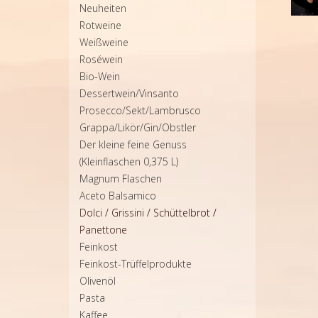
Neuheiten
Rotweine
Weißweine
Roséwein
Bio-Wein
Dessertwein/Vinsanto
Prosecco/Sekt/Lambrusco
Grappa/Likör/Gin/Obstler
Der kleine feine Genuss
(Kleinflaschen 0,375 L)
Magnum Flaschen
Aceto Balsamico
Dolci / Grissini / Schüttelbrot /
Panettone
Feinkost
Feinkost-Trüffelprodukte
Olivenöl
Pasta
Kaffee