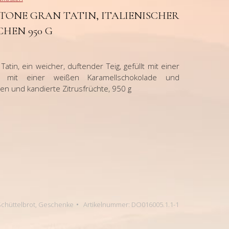
TONE GRAN TATIN, ITALIENISCHER
HEN 950 G
Tatin, ein weicher, duftender Teig, gefüllt mit einer
n mit einer weißen Karamellschokolade und
en und kandierte Zitrusfrüchte, 950 g
 Schüttelbrot
,
Geschenke
Artikelnummer:
DO016005.1.1-1