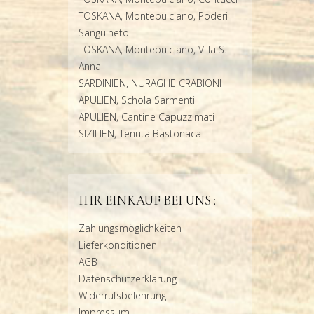
TOSKANA, Montepulciano, Poderi
Sanguineto
TOSKANA, Montepulciano, Villa S.
Anna
SARDINIEN, NURAGHE CRABIONI
APULIEN, Schola Sarmenti
APULIEN, Cantine Capuzzimati
SIZILIEN, Tenuta Bastonaca
IHR EINKAUF BEI UNS :
Zahlungsmöglichkeiten
Lieferkonditionen
AGB
Datenschutzerklärung
Widerrufsbelehrung
Impressum