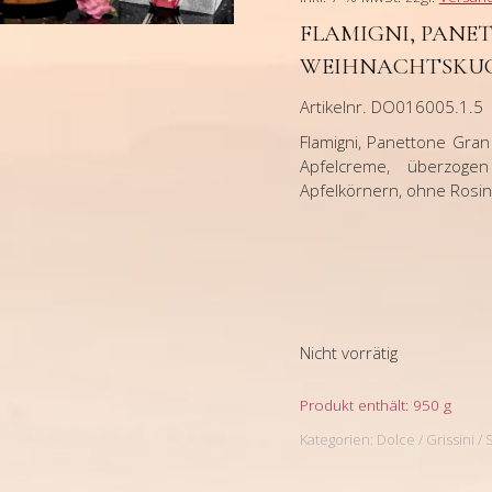
FLAMIGNI, PANET
WEIHNACHTSKUC
Artikelnr. DO016005.1.5
Flamigni, Panettone Gran 
Apfelcreme, überzoge
Apfelkörnern, ohne Rosin
Nicht vorrätig
Produkt enthält: 950
g
Kategorien:
Dolce / Grissini /