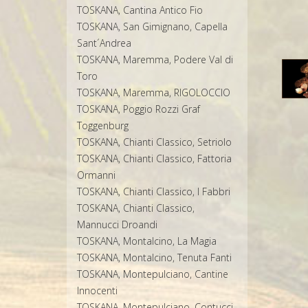
TOSKANA, Cantina Antico Fio
TOSKANA, San Gimignano, Capella
Sant´Andrea
TOSKANA, Maremma, Podere Val di
Toro
TOSKANA, Maremma, RIGOLOCCIO
TOSKANA, Poggio Rozzi Graf
Toggenburg
TOSKANA, Chianti Classico, Setriolo
TOSKANA, Chianti Classico, Fattoria
Ormanni
TOSKANA, Chianti Classico, I Fabbri
TOSKANA, Chianti Classico,
Mannucci Droandi
TOSKANA, Montalcino, La Magia
TOSKANA, Montalcino, Tenuta Fanti
TOSKANA, Montepulciano, Cantine
Innocenti
TOSKANA, Montepulciano, Contucci