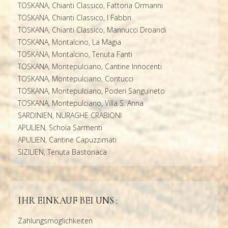
TOSKANA, Chianti Classico, Fattoria Ormanni
TOSKANA, Chianti Classico, I Fabbri
TOSKANA, Chianti Classico, Mannucci Droandi
TOSKANA, Montalcino, La Magia
TOSKANA, Montalcino, Tenuta Fanti
TOSKANA, Montepulciano, Cantine Innocenti
TOSKANA, Montepulciano, Contucci
TOSKANA, Montepulciano, Poderi Sanguineto
TOSKANA, Montepulciano, Villa S. Anna
SARDINIEN, NURAGHE CRABIONI
APULIEN, Schola Sarmenti
APULIEN, Cantine Capuzzimati
SIZILIEN, Tenuta Bastonaca
IHR EINKAUF BEI UNS :
Zahlungsmöglichkeiten