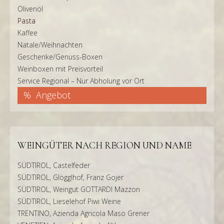
Olivenöl
Pasta
Kaffee
Natale/Weihnachten
Geschenke/Genuss-Boxen
Weinboxen mit Preisvorteil
Service Regional – Nur Abholung vor Ort
Angebot
WEINGÜTER NACH REGION UND NAME
SÜDTIROL, Castelfeder
SÜDTIROL, Glögglhof, Franz Gojer
SÜDTIROL, Weingut GOTTARDI Mazzon
SÜDTIROL, Lieselehof Piwi Weine
TRENTINO, Azienda Agricola Maso Grener