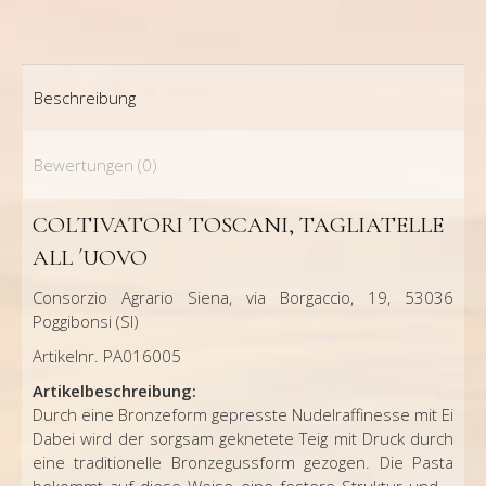
Beschreibung
Bewertungen (0)
COLTIVATORI TOSCANI, TAGLIATELLE
ALL ´UOVO
Consorzio Agrario Siena, via Borgaccio, 19, 53036
Poggibonsi (SI)
Artikelnr. PA016005
Artikelbeschreibung:
Durch eine Bronzeform gepresste Nudelraffinesse mit Ei
Dabei wird der sorgsam geknetete Teig mit Druck durch
eine traditionelle Bronzegussform gezogen. Die Pasta
bekommt auf diese Weise eine festere Struktur und –