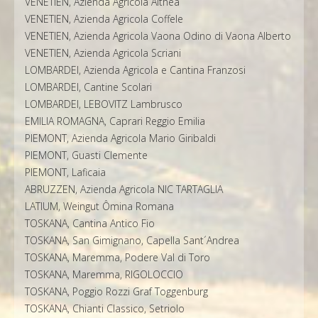
VENETIEN, Azienda Agricola Althea
VENETIEN, Azienda Agricola Coffele
VENETIEN, Azienda Agricola Vaona Odino di Vaona Alberto
VENETIEN, Azienda Agricola Scriani
LOMBARDEI, Azienda Agricola e Cantina Franzosi
LOMBARDEI, Cantine Scolari
LOMBARDEI, LEBOVITZ Lambrusco
EMILIA ROMAGNA, Caprari Reggio Emilia
PIEMONT, Azienda Agricola Mario Giribaldi
PIEMONT, Guasti Clemente
PIEMONT, Laficaia
ABRUZZEN, Azienda Agricola NIC TARTAGLIA
LATIUM, Weingut Ômina Romana
TOSKANA, Cantina Antico Fio
TOSKANA, San Gimignano, Capella Sant´Andrea
TOSKANA, Maremma, Podere Val di Toro
TOSKANA, Maremma, RIGOLOCCIO
TOSKANA, Poggio Rozzi Graf Toggenburg
TOSKANA, Chianti Classico, Setriolo