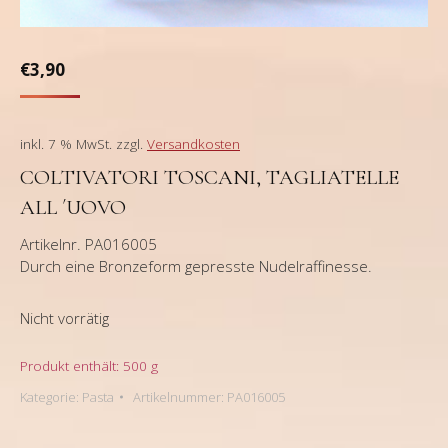
€
3,90
inkl. 7 % MwSt.
zzgl.
Versandkosten
COLTIVATORI TOSCANI, TAGLIATELLE
ALL ´UOVO
Artikelnr. PA016005
Durch eine Bronzeform gepresste Nudelraffinesse.
Nicht vorrätig
Produkt enthält: 500
g
Kategorie:
Pasta
Artikelnummer:
PA016005