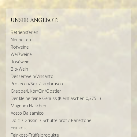
UNSER ANGEBOT:
Betriebsferien
Neuheiten
Rotweine
Weißweine
Roséwein
Bio-Wein
Dessertwein/Vinsanto
Prosecco/Sekt/Lambrusco
Grappa/Likör/Gin/Obstler
Der kleine feine Genuss (Kleinflaschen 0,375 L)
Magnum Flaschen
Aceto Balsamico
Dolci / Grissini / Schüttelbrot / Panettone
Feinkost
Feinkost-Trüffelprodukte