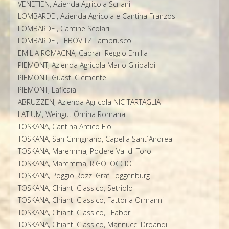
VENETIEN, Azienda Agricola Scriani
LOMBARDEI, Azienda Agricola e Cantina Franzosi
LOMBARDEI, Cantine Scolari
LOMBARDEI, LEBOVITZ Lambrusco
EMILIA ROMAGNA, Caprari Reggio Emilia
PIEMONT, Azienda Agricola Mario Giribaldi
PIEMONT, Guasti Clemente
PIEMONT, Laficaia
ABRUZZEN, Azienda Agricola NIC TARTAGLIA
LATIUM, Weingut Ômina Romana
TOSKANA, Cantina Antico Fio
TOSKANA, San Gimignano, Capella Sant´Andrea
TOSKANA, Maremma, Podere Val di Toro
TOSKANA, Maremma, RIGOLOCCIO
TOSKANA, Poggio Rozzi Graf Toggenburg
TOSKANA, Chianti Classico, Setriolo
TOSKANA, Chianti Classico, Fattoria Ormanni
TOSKANA, Chianti Classico, I Fabbri
TOSKANA, Chianti Classico, Mannucci Droandi