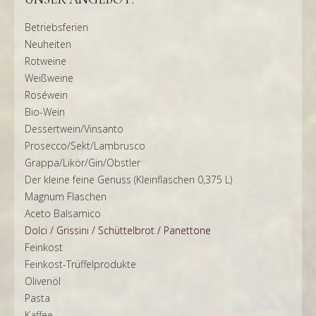
Betriebsferien
Neuheiten
Rotweine
Weißweine
Roséwein
Bio-Wein
Dessertwein/Vinsanto
Prosecco/Sekt/Lambrusco
Grappa/Likör/Gin/Obstler
Der kleine feine Genuss (Kleinflaschen 0,375 L)
Magnum Flaschen
Aceto Balsamico
Dolci / Grissini / Schüttelbrot / Panettone
Feinkost
Feinkost-Trüffelprodukte
Olivenöl
Pasta
Kaffee