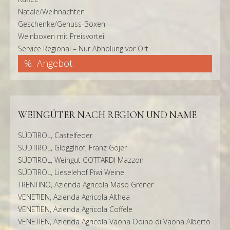
Natale/Weihnachten
Geschenke/Genuss-Boxen
Weinboxen mit Preisvorteil
Service Regional – Nur Abholung vor Ort
Angebot
WEINGÜTER NACH REGION UND NAME
SÜDTIROL, Castelfeder
SÜDTIROL, Glögglhof, Franz Gojer
SÜDTIROL, Weingut GOTTARDI Mazzon
SÜDTIROL, Lieselehof Piwi Weine
TRENTINO, Azienda Agricola Maso Grener
VENETIEN, Azienda Agricola Althea
VENETIEN, Azienda Agricola Coffele
VENETIEN, Azienda Agricola Vaona Odino di Vaona Alberto