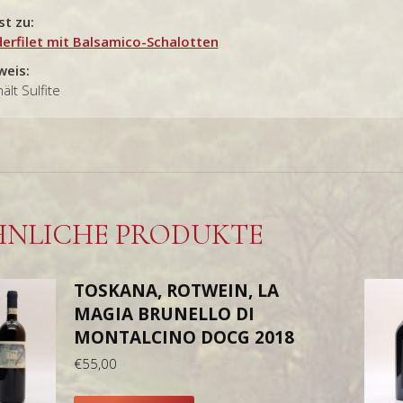
st zu:
derfilet mit Balsamico-Schalotten
weis:
ält Sulfite
HNLICHE PRODUKTE
TOSKANA, ROTWEIN, LA
MAGIA BRUNELLO DI
MONTALCINO DOCG 2018
€
55,00