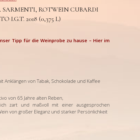
A SARMENTI, ROTWEIN CUBARDI
I.G.T. 2018 (0,375 L)
Unser Tipp für die Weinprobe zu hause – Hier im
n
t Anklängen von Tabak, Schokolade und Kaffee
ivo von 65 Jahre alten Reben,
sich zart und maßvoll mit einer ausgesprochen
in von großer Eleganz und starker Persönlichkeit