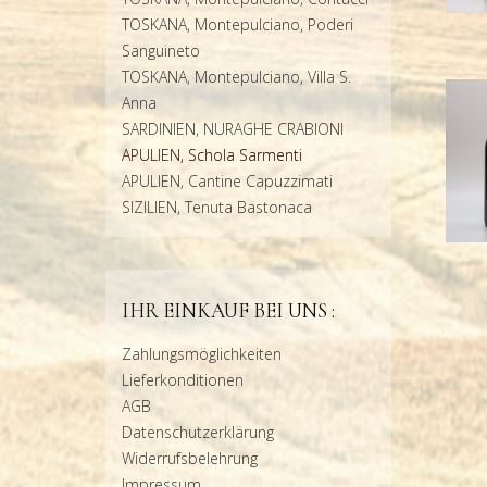
TOSKANA, Montepulciano, Poderi
Sanguineto
TOSKANA, Montepulciano, Villa S.
Anna
SARDINIEN, NURAGHE CRABIONI
APULIEN, Schola Sarmenti
APULIEN, Cantine Capuzzimati
SIZILIEN, Tenuta Bastonaca
IHR EINKAUF BEI UNS :
Zahlungsmöglichkeiten
Lieferkonditionen
AGB
Datenschutzerklärung
Widerrufsbelehrung
Impressum