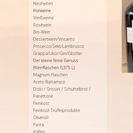
Neuheiten
Rotweine
Weißweine
Roséwein
Bio-Wein
Dessertwein/Vinsanto
Prosecco/Sekt/Lambrusco
Grappa/Likör/Gin/Obstler
Der kleine feine Genuss
(Kleinflaschen 0,375 L)
Magnum Flaschen
Aceto Balsamico
Dolci / Grissini / Schüttelbrot /
Panettone
Feinkost
Feinkost-Trüffelprodukte
Olivenöl
Pasta
Kaffee