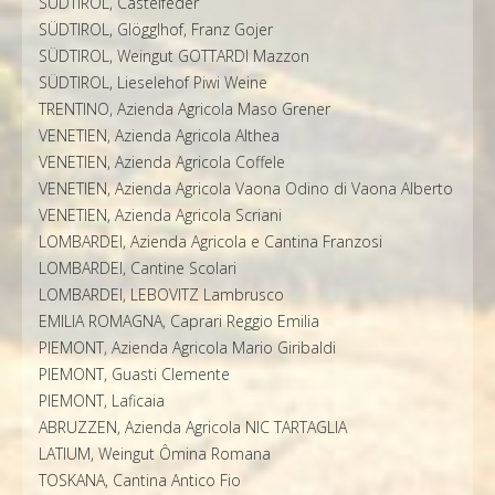
SÜDTIROL, Castelfeder
SÜDTIROL, Glögglhof, Franz Gojer
SÜDTIROL, Weingut GOTTARDI Mazzon
SÜDTIROL, Lieselehof Piwi Weine
TRENTINO, Azienda Agricola Maso Grener
VENETIEN, Azienda Agricola Althea
VENETIEN, Azienda Agricola Coffele
VENETIEN, Azienda Agricola Vaona Odino di Vaona Alberto
VENETIEN, Azienda Agricola Scriani
LOMBARDEI, Azienda Agricola e Cantina Franzosi
LOMBARDEI, Cantine Scolari
LOMBARDEI, LEBOVITZ Lambrusco
EMILIA ROMAGNA, Caprari Reggio Emilia
PIEMONT, Azienda Agricola Mario Giribaldi
PIEMONT, Guasti Clemente
PIEMONT, Laficaia
ABRUZZEN, Azienda Agricola NIC TARTAGLIA
LATIUM, Weingut Ômina Romana
TOSKANA, Cantina Antico Fio