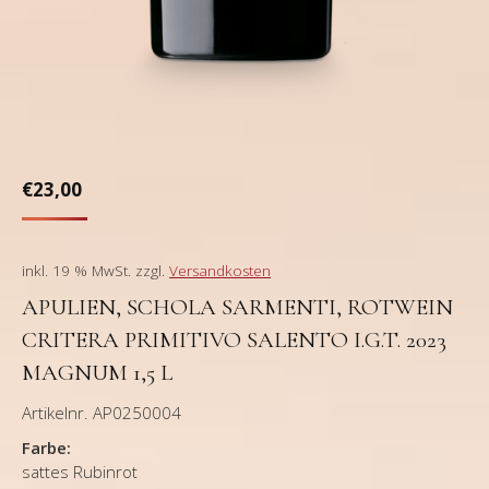
€
23,00
inkl. 19 % MwSt.
zzgl.
Versandkosten
APULIEN, SCHOLA SARMENTI, ROTWEIN
CRITERA PRIMITIVO SALENTO I.G.T. 2023
MAGNUM 1,5 L
Artikelnr. AP0250004
Farbe:
sattes Rubinrot