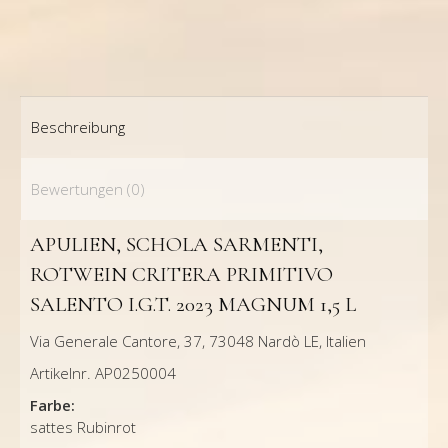
1,5
L
Menge
Beschreibung
Bewertungen (0)
APULIEN, SCHOLA SARMENTI,
ROTWEIN CRITERA PRIMITIVO
SALENTO I.G.T. 2023 MAGNUM 1,5 L
Via Generale Cantore, 37, 73048 Nardò LE, Italien
Artikelnr. AP0250004
Farbe:
sattes Rubinrot