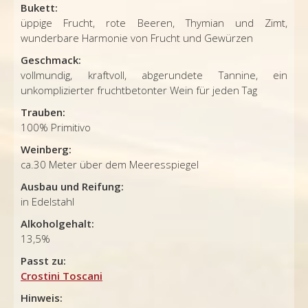
Bukett:
üppige Frucht, rote Beeren, Thymian und Zimt,
wunderbare Harmonie von Frucht und Gewürzen
Geschmack:
vollmundig, kraftvoll, abgerundete Tannine, ein
unkomplizierter fruchtbetonter Wein für jeden Tag
Trauben:
100% Primitivo
Weinberg:
ca.30 Meter über dem Meeresspiegel
Ausbau und Reifung:
in Edelstahl
Alkoholgehalt:
13,5%
Passt zu:
Crostini Toscani
Hinweis: