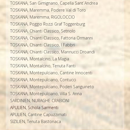
TOSKANA, San Gimignano, Capella Sant´Andrea
TOSKANA, Maremma, Podere Val di Toro
TOSKANA, Maremma, RIGOLOCCIO
TOSKANA, Poggio Rozzi Graf Toggenburg
TOSKANA, Chianti Classico, Setriolo
TOSKANA, Chianti Classico, Fattoria Ormanni
TOSKANA, Chianti Classico, I Fabbri
TOSKANA, Chianti Classico, Mannucci Droandi
TOSKANA, Montalcino, La Magia
TOSKANA, Montalcino, Tenuta Fanti
TOSKANA, Montepulciano, Cantine Innocenti
TOSKANA, Montepulciano, Contucci
TOSKANA, Montepulciano, Poderi Sanguineto
TOSKANA, Montepulciano, Villa S. Anna
SARDINIEN, NURAGHE CRABIONI
APULIEN, Schola Sarmenti
APULIEN, Cantine Capuzzimati
SIZILIEN, Tenuta Bastonaca