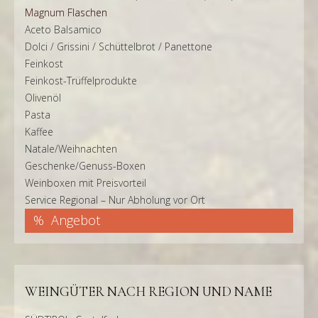
Magnum Flaschen
Aceto Balsamico
Dolci / Grissini / Schüttelbrot / Panettone
Feinkost
Feinkost-Trüffelprodukte
Olivenöl
Pasta
Kaffee
Natale/Weihnachten
Geschenke/Genuss-Boxen
Weinboxen mit Preisvorteil
Service Regional – Nur Abholung vor Ort
Angebot
WEINGÜTER NACH REGION UND NAME