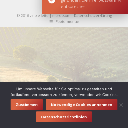
gefunden, die Ihrer Auswahl
entsprechen.
© 2016 vino e letto |
Impressum
|
Datenschutzerklärung
Footermenue
Um unsere Webseite für Sie optimal zu gestalten und
fortlaufend verbessern zu können, verwenden wir Cookies.
Zustimmen
Notwendige Cookies annehmen
Datenschutzrichtlinien