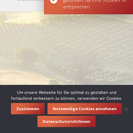
gefunden, die Ihrer Auswahl
Footermenue
entsprechen.
Um unsere Webseite für Sie optimal zu gestalten und
fortlaufend verbessern zu können, verwenden wir Cookies.
Zustimmen
Notwendige Cookies annehmen
Datenschutzrichtlinien