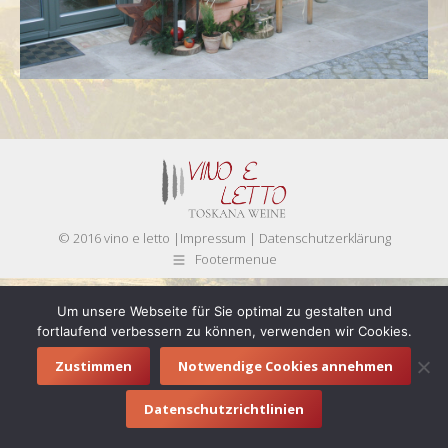
© 2016 vino e letto |
Impressum
|
Datenschutzerklärung
Footermenue
Um unsere Webseite für Sie optimal zu gestalten und
fortlaufend verbessern zu können, verwenden wir Cookies.
Zustimmen
Notwendige Cookies annehmen
Datenschutzrichtlinien