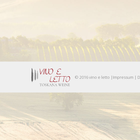
© 2016 vino e letto |
Impressum
|
D