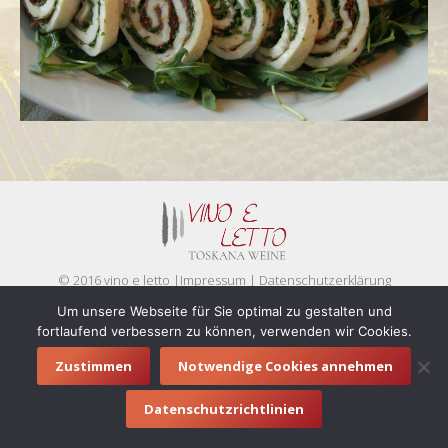
© 2016 vino e letto |
Impressum
|
Datenschutzerklärung
Footermenue
Um unsere Webseite für Sie optimal zu gestalten und
fortlaufend verbessern zu können, verwenden wir Cookies.
Zustimmen
Notwendige Cookies annehmen
Datenschutzrichtlinien