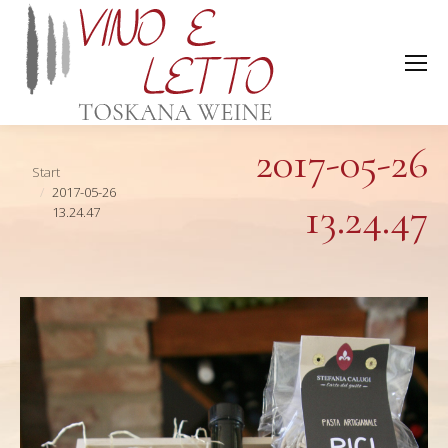
2017-05-26
Sie befinden sich hier:
Start
2017-05-26
13.24.47
13.24.47