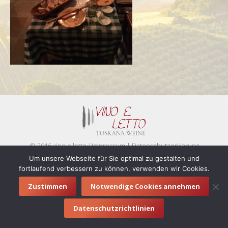
© 2016 vino e letto |
Impressum
|
Datenschutzerklärung
Footermenue
Um unsere Webseite für Sie optimal zu gestalten und
fortlaufend verbessern zu können, verwenden wir Cookies.
Zustimmen
Notwendige Cookies annehmen
Datenschutzrichtlinien