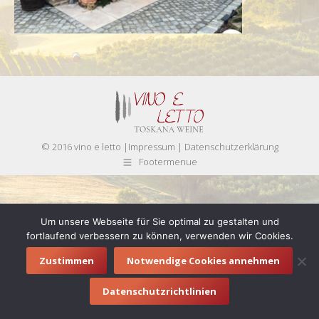
© 2016 vino e letto |
Impressum
|
Datenschutzerklärung
Footermenue
Um unsere Webseite für Sie optimal zu gestalten und
fortlaufend verbessern zu können, verwenden wir Cookies.
Zustimmen
Notwendige Cookies annehmen
Datenschutzrichtlinien