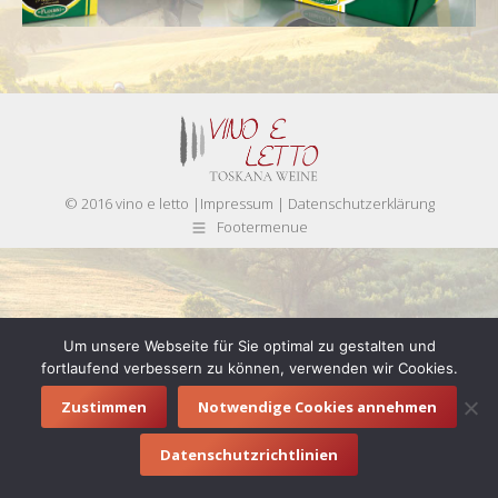
© 2016 vino e letto |
Impressum
|
Datenschutzerklärung
Footermenue
Um unsere Webseite für Sie optimal zu gestalten und
fortlaufend verbessern zu können, verwenden wir Cookies.
Zustimmen
Notwendige Cookies annehmen
Datenschutzrichtlinien