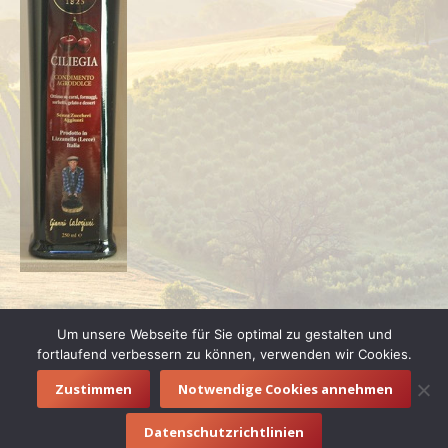
Um unsere Webseite für Sie optimal zu gestalten und
fortlaufend verbessern zu können, verwenden wir Cookies.
Zustimmen
Notwendige Cookies annehmen
© 2016 vino e letto |
Impressum
|
Datenschutzerklärung
Datenschutzrichtlinien