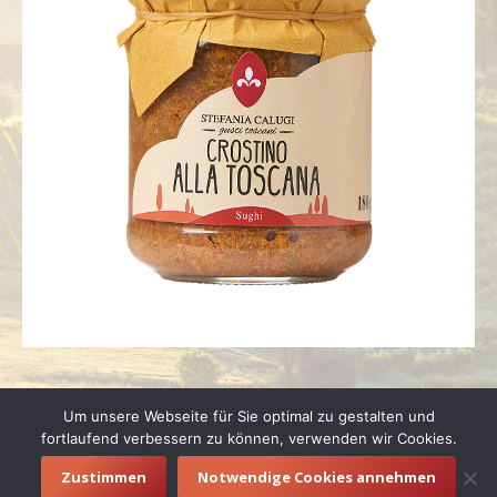
Um unsere Webseite für Sie optimal zu gestalten und
fortlaufend verbessern zu können, verwenden wir Cookies.
Zustimmen
Notwendige Cookies annehmen