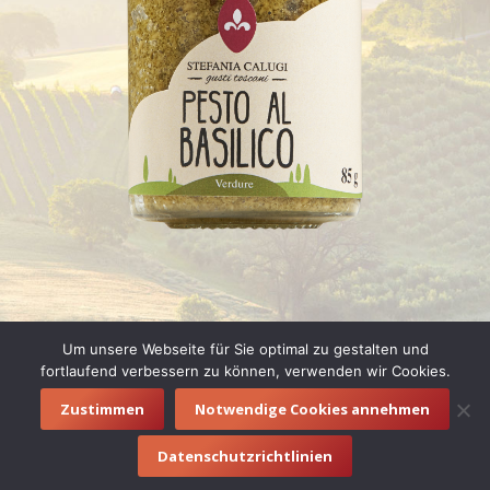
Um unsere Webseite für Sie optimal zu gestalten und
fortlaufend verbessern zu können, verwenden wir Cookies.
Zustimmen
Notwendige Cookies annehmen
© 2016 vino e letto |
Impressum
|
Datenschutzerklärung
Datenschutzrichtlinien
Footermenue