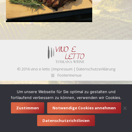
© 2016 vino e letto |
Impressum
|
Datenschutzerklärung
Footermenue
Um unsere Webseite für Sie optimal zu gestalten und
fortlaufend verbessern zu können, verwenden wir Cookies.
Zustimmen
Notwendige Cookies annehmen
Datenschutzrichtlinien