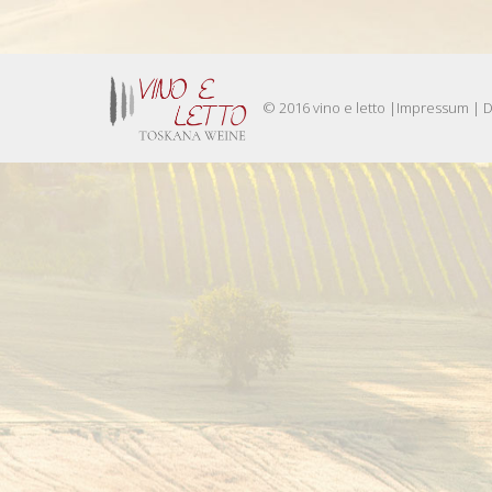
© 2016 vino e letto |
Impressum
|
D