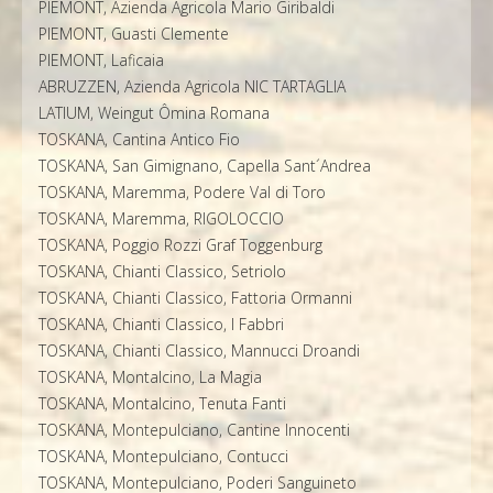
PIEMONT, Azienda Agricola Mario Giribaldi
PIEMONT, Guasti Clemente
PIEMONT, Laficaia
ABRUZZEN, Azienda Agricola NIC TARTAGLIA
LATIUM, Weingut Ômina Romana
TOSKANA, Cantina Antico Fio
TOSKANA, San Gimignano, Capella Sant´Andrea
TOSKANA, Maremma, Podere Val di Toro
TOSKANA, Maremma, RIGOLOCCIO
TOSKANA, Poggio Rozzi Graf Toggenburg
TOSKANA, Chianti Classico, Setriolo
TOSKANA, Chianti Classico, Fattoria Ormanni
TOSKANA, Chianti Classico, I Fabbri
TOSKANA, Chianti Classico, Mannucci Droandi
TOSKANA, Montalcino, La Magia
TOSKANA, Montalcino, Tenuta Fanti
TOSKANA, Montepulciano, Cantine Innocenti
TOSKANA, Montepulciano, Contucci
TOSKANA, Montepulciano, Poderi Sanguineto