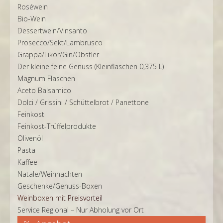
Roséwein
Bio-Wein
Dessertwein/Vinsanto
Prosecco/Sekt/Lambrusco
Grappa/Likör/Gin/Obstler
Der kleine feine Genuss (Kleinflaschen 0,375 L)
Magnum Flaschen
Aceto Balsamico
Dolci / Grissini / Schüttelbrot / Panettone
Feinkost
Feinkost-Trüffelprodukte
Olivenöl
Pasta
Kaffee
Natale/Weihnachten
Geschenke/Genuss-Boxen
Weinboxen mit Preisvorteil
Service Regional – Nur Abholung vor Ort