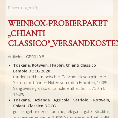
Bewertungen (0)
WEINBOX-PROBIERPAKET
„CHIANTI
CLASSICO“_VERSANDKOSTE
Artikelnr. GB0010.8
Toskana, Rotwein, I Fabbri, Chianti Classico
Lamole DOCG 2020
runder und harmonischer Geschmack von mittlerer
Struktur mit feinen Noten von roten Früchten, 100%
Sangiovese grosso di Lamole, enthält Sulfit, 750 ml,
14,0%
Toskana, Azienda Agricola Setriolo, Rotwein,
Chianti Classico DOCG
gut eingebundene Tannine, elegant, gute Struktur,
ausgewogene Säure, 100% Sangiovese, enthält Sulfit,