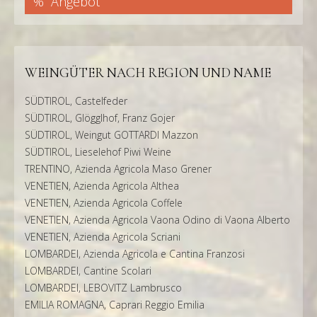
Angebot
WEINGÜTER NACH REGION UND NAME
SÜDTIROL, Castelfeder
SÜDTIROL, Glögglhof, Franz Gojer
SÜDTIROL, Weingut GOTTARDI Mazzon
SÜDTIROL, Lieselehof Piwi Weine
TRENTINO, Azienda Agricola Maso Grener
VENETIEN, Azienda Agricola Althea
VENETIEN, Azienda Agricola Coffele
VENETIEN, Azienda Agricola Vaona Odino di Vaona Alberto
VENETIEN, Azienda Agricola Scriani
LOMBARDEI, Azienda Agricola e Cantina Franzosi
LOMBARDEI, Cantine Scolari
LOMBARDEI, LEBOVITZ Lambrusco
EMILIA ROMAGNA, Caprari Reggio Emilia