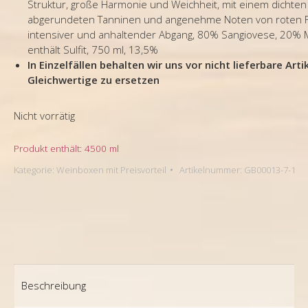
Struktur, große Harmonie und Weichheit, mit einem dichten
abgerundeten Tanninen und angenehme Noten von roten F
intensiver und anhaltender Abgang, 80% Sangiovese, 20% M
enthält Sulfit, 750 ml, 13,5%
In Einzelfällen behalten wir uns vor nicht lieferbare Arti
Gleichwertige zu ersetzen
Nicht vorrätig
Produkt enthält: 4500
ml
Kategorie:
Weinboxen mit Preisvorteil
Artikelnummer:
GB00013-7-1
Beschreibung