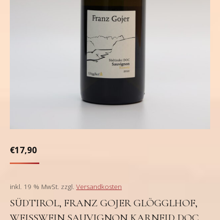
€
17,90
inkl. 19 % MwSt.
zzgl.
Versandkosten
SÜDTIROL, FRANZ GOJER GLÖGGLHOF,
WEISSWEIN SAUVIGNON KARNEID DOC 2