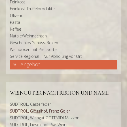
Feinkost
Feinkost-Trüffelprodukte
Olivenöl
Pasta
Kaffee
Natale/Weihnachten
Geschenke/Genuss-Boxen
Weinboxen mit Preisvorteil
Service Regional – Nur Abholung vor Ort
Angebot
WEINGÜTER NACH REGION UND NAME
SÜDTIROL, Castelfeder
SÜDTIROL, Glögglhof, Franz Gojer
SÜDTIROL, Weingut GOTTARDI Mazzon
SÜDTIROL, Lieselehof Piwi Weine