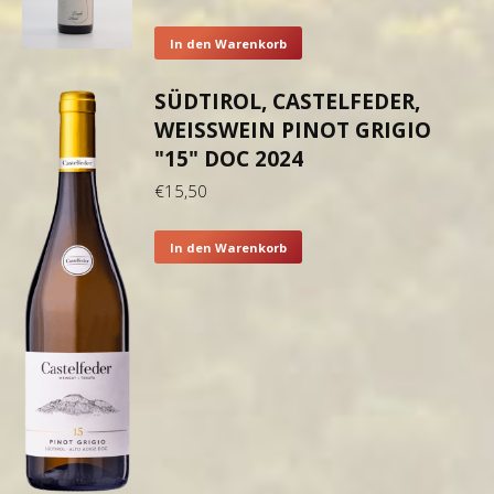
In den Warenkorb
SÜDTIROL, CASTELFEDER,
WEISSWEIN PINOT GRIGIO "
15" DOC 2024
€
15,50
In den Warenkorb