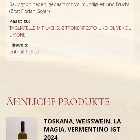
Sauvignon haben, gepaart mit Vollmundigkeit und Frucht.
(Zitat Florian Gojer)
Passt zu:
TAGLIATELLE MIT LACHS, ZITRONENPESTO UND OLIVENÖL
LIMONE
Hinweis:
enthält Sulfite
ÄHNLICHE PRODUKTE
TOSKANA, WEISSWEIN, LA M
AGIA, VERMENTINO IGT 2
024