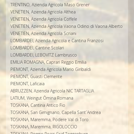
TRENTINO, Azienda Agricola Maso Grener
VENETIEN, Azienda Agricola Althea
VENETIEN, Azienda Agricola Coffele
VENETIEN, Azienda Agricola Vaona Odino di Vaona Alberto
VENETIEN, Azienda Agricola Scriani
LOMBARDEI, Azienda Agricola e Cantina Franzosi
LOMBARDEI, Cantine Scolari
LOMBARDEI, LEBOVITZ Lambrusco
EMILIA ROMAGNA, Caprari Reggio Emilia
PIEMONT, Azienda Agricola Mario Giribaldi
PIEMONT, Guasti Clemente
PIEMONT, Laficaia
ABRUZZEN, Azienda Agricola NIC TARTAGLIA
LATIUM, Weingut Ômina Romana
TOSKANA, Cantina Antico Fio
TOSKANA, San Gimignano, Capella Sant´Andrea
TOSKANA, Maremma, Podere Val di Toro
TOSKANA, Maremma, RIGOLOCCIO
TOSKANA, Poggio Rozzi Graf Toggenburg