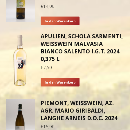
€
14,00
In den Warenkorb
APULIEN, SCHOLA SARMENTI,
WEISSWEIN MALVASIA B
IANCO SALENTO I.G.T. 2024 0
,375 L
€
7,50
In den Warenkorb
PIEMONT, WEISSWEIN, AZ.
AGR. MARIO GIRIBALDI,
LANGHE ARNEIS D.O.C. 2024
€
15,90