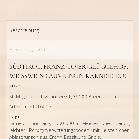
Beschreibung
Bewertungen (0)
SÜDTIROL, FRANZ GOJER GLÖGGLHOF,
WEISSWEIN SAUVIGNON KARNEID DOC 2
024
St. Magdalena, Rivelaunweg 1, 39100 Bozen – Italia
Artikelnr. ST016016.1
Lage:
Karneid: Südhang, 550-600m Meereshöhe. Sandig
leichter Porphyrverwitterungsboden mit eiszeitlichen
Ablagerungen aus Granit, Basalt und Gneis.