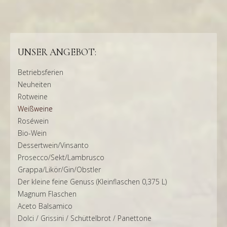
UNSER ANGEBOT:
Betriebsferien
Neuheiten
Rotweine
Weißweine
Roséwein
Bio-Wein
Dessertwein/Vinsanto
Prosecco/Sekt/Lambrusco
Grappa/Likör/Gin/Obstler
Der kleine feine Genuss (Kleinflaschen 0,375 L)
Magnum Flaschen
Aceto Balsamico
Dolci / Grissini / Schüttelbrot / Panettone