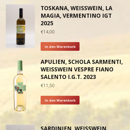
TOSKANA, WEISSWEIN, LA M
AGIA, VERMENTINO IGT 2
025
€
14,00
In den Warenkorb
APULIEN, SCHOLA SARMENTI,
WEISSWEIN VESPRE FIANO S
ALENTO I.G.T. 2023
€
11,50
In den Warenkorb
SARDINIEN, WEISSWEIN,