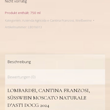
Nicht vorrätig
Produkt enthält: 750
ml
Kategorien:
Azienda Agricola e Cantina Franzosi
,
Weißweine
Artikelnummer:
LB016013
Beschreibung
Bewertungen (0)
LOMBARDEI, CANTINA FRANZOSI,
SÜSSWEIN MOSCATO NATURALE
D’ASTI DOCG 2024