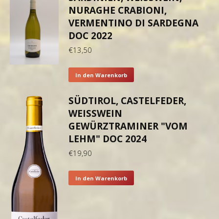
NURAGHE CRABIONI,
VERMENTINO DI SARDEGNA
DOC 2022
€
13,50
In den Warenkorb
SÜDTIROL, CASTELFEDER,
WEISSWEIN G
EWÜRZTRAMINER "VOM L
EHM" DOC 2024
€
19,90
In den Warenkorb