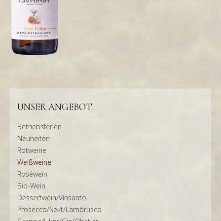
UNSER ANGEBOT:
Betriebsferien
Neuheiten
Rotweine
Weißweine
Roséwein
Bio-Wein
Dessertwein/Vinsanto
Prosecco/Sekt/Lambrusco