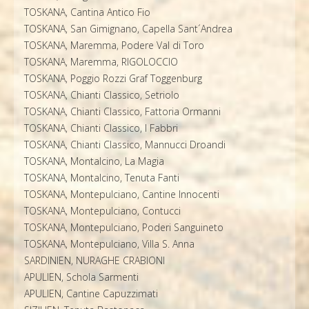
TOSKANA, Cantina Antico Fio
TOSKANA, San Gimignano, Capella Sant´Andrea
TOSKANA, Maremma, Podere Val di Toro
TOSKANA, Maremma, RIGOLOCCIO
TOSKANA, Poggio Rozzi Graf Toggenburg
TOSKANA, Chianti Classico, Setriolo
TOSKANA, Chianti Classico, Fattoria Ormanni
TOSKANA, Chianti Classico, I Fabbri
TOSKANA, Chianti Classico, Mannucci Droandi
TOSKANA, Montalcino, La Magia
TOSKANA, Montalcino, Tenuta Fanti
TOSKANA, Montepulciano, Cantine Innocenti
TOSKANA, Montepulciano, Contucci
TOSKANA, Montepulciano, Poderi Sanguineto
TOSKANA, Montepulciano, Villa S. Anna
SARDINIEN, NURAGHE CRABIONI
APULIEN, Schola Sarmenti
APULIEN, Cantine Capuzzimati