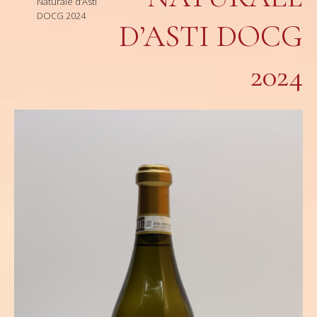
Naturale d’Asti
DOCG 2024
D’ASTI DOCG
2024