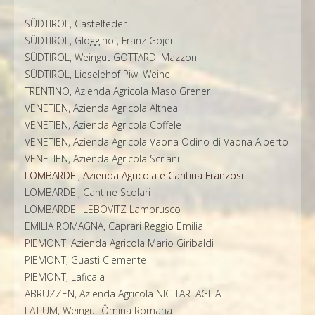
SÜDTIROL, Castelfeder
SÜDTIROL, Glögglhof, Franz Gojer
SÜDTIROL, Weingut GOTTARDI Mazzon
SÜDTIROL, Lieselehof Piwi Weine
TRENTINO, Azienda Agricola Maso Grener
VENETIEN, Azienda Agricola Althea
VENETIEN, Azienda Agricola Coffele
VENETIEN, Azienda Agricola Vaona Odino di Vaona Alberto
VENETIEN, Azienda Agricola Scriani
LOMBARDEI, Azienda Agricola e Cantina Franzosi
LOMBARDEI, Cantine Scolari
LOMBARDEI, LEBOVITZ Lambrusco
EMILIA ROMAGNA, Caprari Reggio Emilia
PIEMONT, Azienda Agricola Mario Giribaldi
PIEMONT, Guasti Clemente
PIEMONT, Laficaia
ABRUZZEN, Azienda Agricola NIC TARTAGLIA
LATIUM, Weingut Ômina Romana