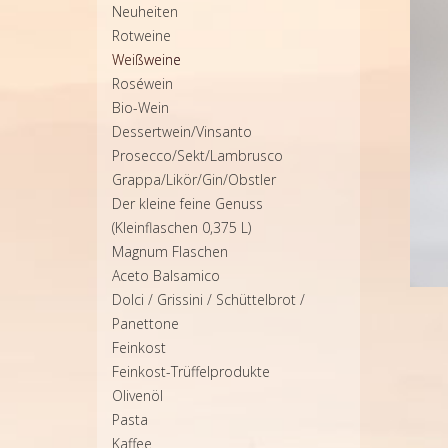
Neuheiten
Rotweine
Weißweine
Roséwein
Bio-Wein
Dessertwein/Vinsanto
Prosecco/Sekt/Lambrusco
Grappa/Likör/Gin/Obstler
Der kleine feine Genuss
(Kleinflaschen 0,375 L)
Magnum Flaschen
Aceto Balsamico
Dolci / Grissini / Schüttelbrot /
Panettone
Feinkost
Feinkost-Trüffelprodukte
Olivenöl
Pasta
Kaffee