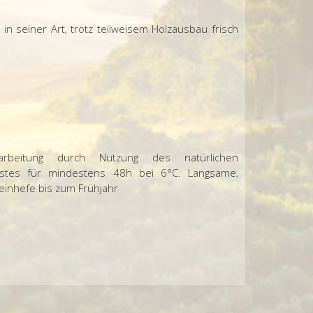
 in seiner Art, trotz teilweisem Holzausbau frisch
rarbeitung durch
Nutzung des natürlichen
ostes
für mindestens
48h bei 6°C. Langsame,
Feinhefe bis zum
Frühjahr