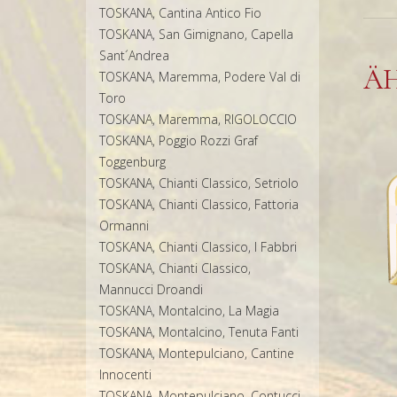
TOSKANA, Cantina Antico Fio
TOSKANA, San Gimignano, Capella
Sant´Andrea
Ä
TOSKANA, Maremma, Podere Val di
Toro
TOSKANA, Maremma, RIGOLOCCIO
TOSKANA, Poggio Rozzi Graf
Toggenburg
TOSKANA, Chianti Classico, Setriolo
TOSKANA, Chianti Classico, Fattoria
Ormanni
TOSKANA, Chianti Classico, I Fabbri
TOSKANA, Chianti Classico,
Mannucci Droandi
TOSKANA, Montalcino, La Magia
TOSKANA, Montalcino, Tenuta Fanti
TOSKANA, Montepulciano, Cantine
Innocenti
TOSKANA, Montepulciano, Contucci