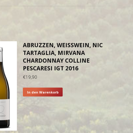
ABRUZZEN, WEISSWEIN, NIC T
ARTAGLIA, MIRVANA C
HARDONNAY COLLINE P
ESCARESI IGT 2016
€
19,90
In den Warenkorb