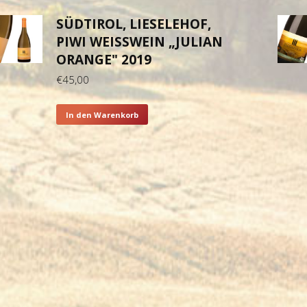
SÜDTIROL, LIESELEHOF,
PIWI WEISSWEIN „JULIAN O
RANGE" 2019
€
45,00
In den Warenkorb