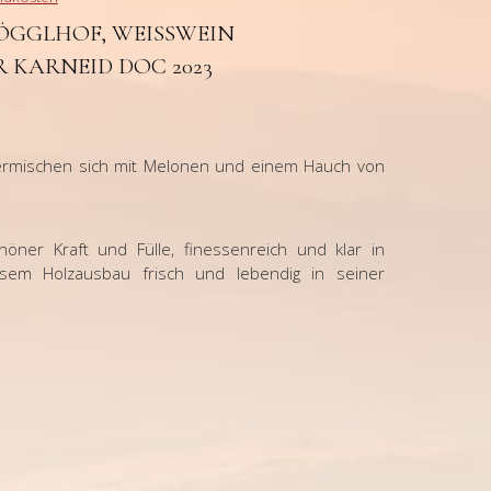
GGLHOF, WEISSWEIN W
KARNEID DOC 2023
vermischen sich mit Melonen und einem Hauch von
chöner Kraft und Fülle,
finessenreich und klar in
weisem Holzausbau frisch und
lebendig in seiner