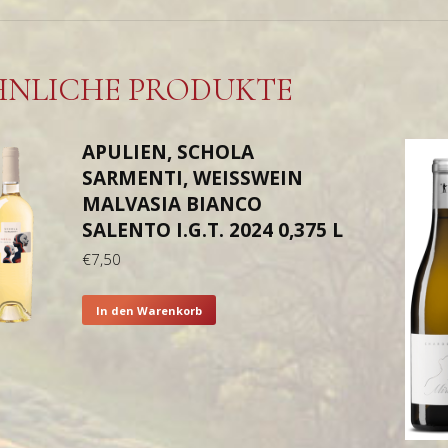
HNLICHE PRODUKTE
APULIEN, SCHOLA
SARMENTI, WEISSWEIN M
ALVASIA BIANCO S
ALENTO I.G.T. 2024 0,375 L
€
7,50
In den Warenkorb