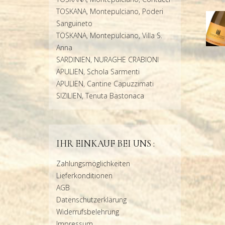
TOSKANA, Montepulciano, Poderi
Sanguineto
TOSKANA, Montepulciano, Villa S.
Anna
SARDINIEN, NURAGHE CRABIONI
APULIEN, Schola Sarmenti
APULIEN, Cantine Capuzzimati
SIZILIEN, Tenuta Bastonaca
IHR EINKAUF BEI UNS :
Zahlungsmöglichkeiten
Lieferkonditionen
AGB
Datenschutzerklärung
Widerrufsbelehrung
Impressum