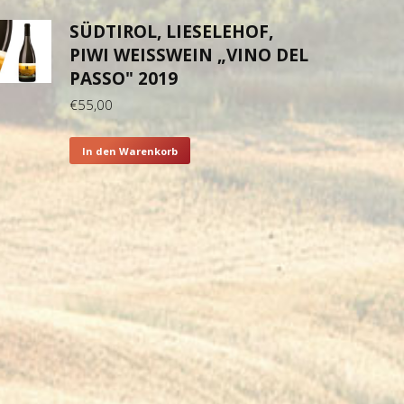
SÜDTIROL, LIESELEHOF,
PIWI WEISSWEIN „VINO DEL P
ASSO" 2019
€
55,00
In den Warenkorb